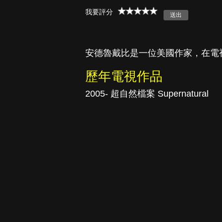
我要評分
真愛挑日子
安德魯戴比是一位美國作家，在電
歷年電視作品
2005- 超自然檔案 Supernatural