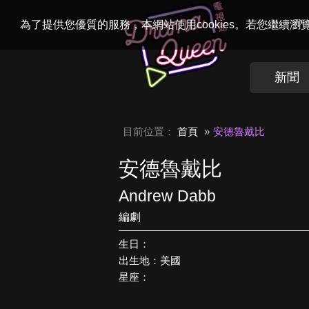
Welcome to
Dr
為了提供您優質的服務，本網站使用cookies。若您繼續
新聞
目前位置：
首頁
安德魯戴比
安德魯戴比
Andrew Dabb
編劇
生日：
出生地：美國
星座：