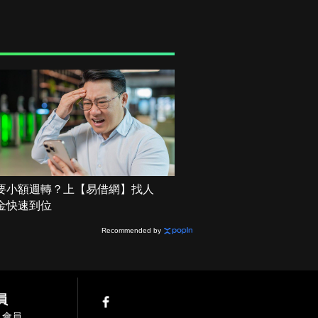
要小額週轉？上【易借網】找人
金快速到位
Recommended by
員
入會員