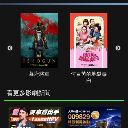
幕府將軍
何百芮的地獄毒
白
看更多影劇新聞