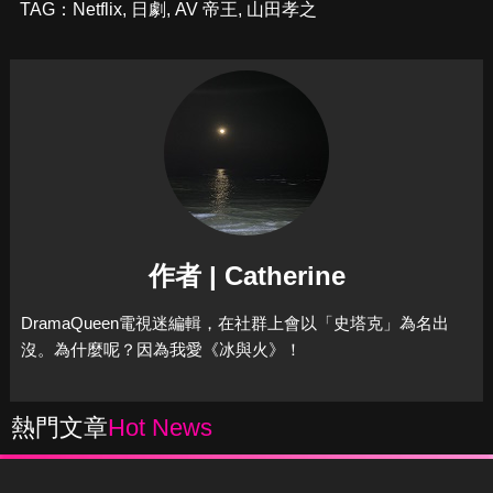
TAG：
Netflix
,
日劇
,
AV 帝王
,
山田孝之
作者 | Catherine
DramaQueen電視迷編輯，在社群上會以「史塔克」為名出
沒。為什麼呢？因為我愛《冰與火》！
熱門文章
Hot News