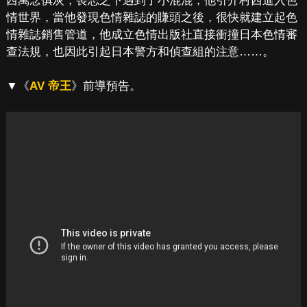
西萬念俱灰，喪志之下遇到了小混混，他引介村西進入色
情世界，當他發現色情雜誌的賺頭之後，很快就建立起色
情雜誌銷售管道，他成立色情出版社直接衝撞日本色情審
查法規，也因此引起日本警方和偵查組的注意……。
▼《
AV 帝王
》前導預告。