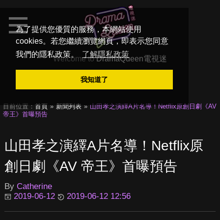
為了提供您優質的服務，本網站使用
cookies。若您繼續瀏覽網頁，即表示您同意
我們的隱私政策。
了解隱私政策
Welcome to
DramaQueen電視迷
我知道了
目前位置：
首頁
新聞列表
山田孝之演繹A片名導！Netflix原創日劇《AV
帝王》首曝預告
山田孝之演繹A片名導！Netflix原
創日劇《AV 帝王》首曝預告
By
Catherine
2019-06-12
2019-06-12 12:56