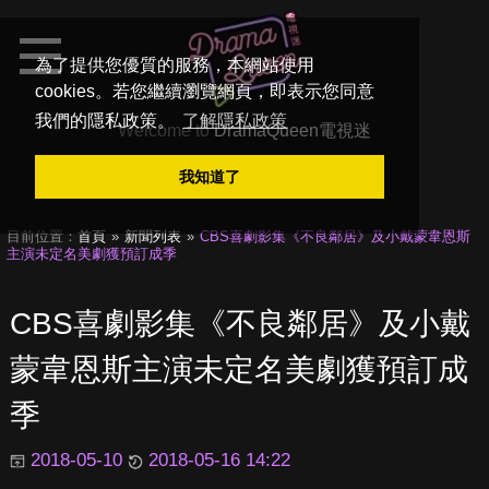
為了提供您優質的服務，本網站使用
cookies。若您繼續瀏覽網頁，即表示您同意
我們的隱私政策。
了解隱私政策
Welcome to
DramaQueen電視迷
我知道了
目前位置：
首頁
新聞列表
CBS喜劇影集《不良鄰居》及小戴蒙韋恩斯
主演未定名美劇獲預訂成季
CBS喜劇影集《不良鄰居》及小戴
蒙韋恩斯主演未定名美劇獲預訂成
季
2018-05-10
2018-05-16 14:22