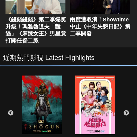
《錢錢錢錢》第二季爆笑
兩度遭取消！Showtime
升級！瑪雅魯道夫「豔
中止《中年失戀日記》第
遇」《麻辣女王》男星竟
二季開發
打開任督二脈
近期熱門影視 Latest Highlights