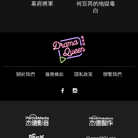
幕府將軍
何百芮的地獄毒
白
關於我們
服務條款
隱私政策
聯繫我們