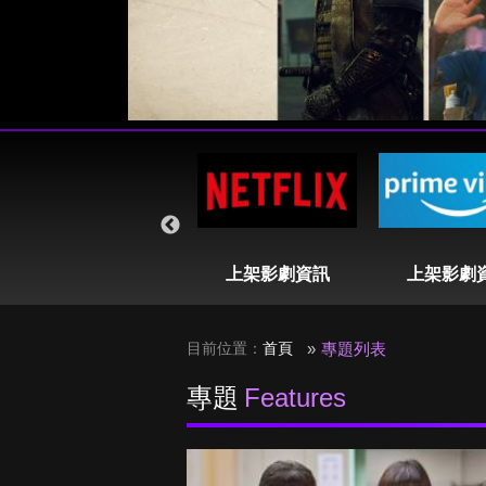
即將播出列表
上架影劇資訊
上架影劇
目前位置：
首頁
專題列表
專題
Features