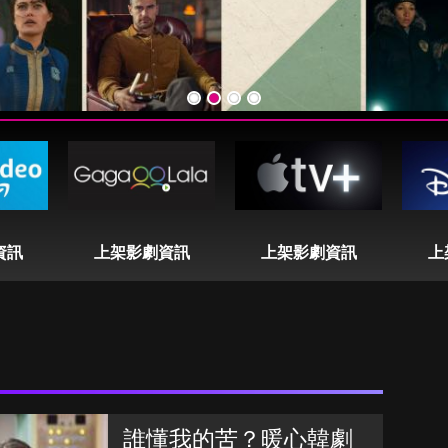
資訊
上架影劇資訊
上架影劇資訊
上
誰懂我的苦？暖心韓劇