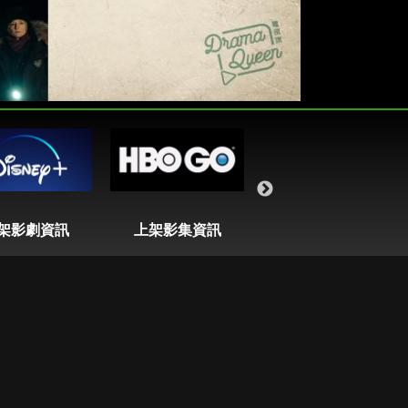
架影劇資訊
上架影集資訊
即將播出列表