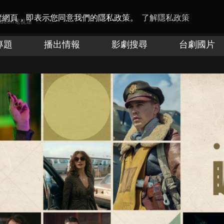
瀏覽網頁，即表示您同意我們的隱私政策。
了解隱私政策
Queen電視迷
專題
播出情報
影劇搜尋
台劇國片