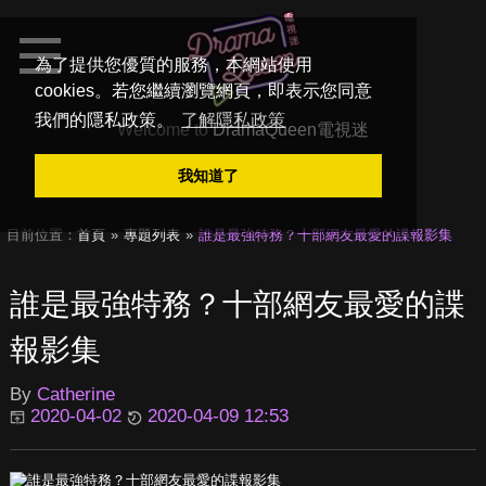
為了提供您優質的服務，本網站使用
cookies。若您繼續瀏覽網頁，即表示您同意
我們的隱私政策。
了解隱私政策
Welcome to
DramaQueen電視迷
我知道了
目前位置：
首頁
專題列表
誰是最強特務？十部網友最愛的諜報影集
誰是最強特務？十部網友最愛的諜
報影集
By
Catherine
2020-04-02
2020-04-09 12:53