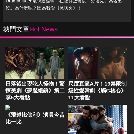
DramaQueen電視迷編輯，在社群上會以「史塔克」為名出
沒。為什麼呢？因為我愛《冰與火》！
熱門文章
Hot News
日落後出現吃人怪物！驚
尺度直逼A片！19禁限制
悚美劇《夢魘絕鎮》第二
級性愛韓劇《觸G核心》
季5大看點
11大看點
《飛越比佛利》演員今昔
比一比