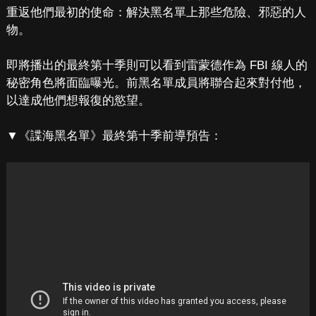
重返他們最初的使命：解決黑名單上那些危險、邪惡的人
物。
即將播出的最終第十季則可以看到雷蒙德作為 FBI 線人的
秘密角色將面臨曝光。前黑名單成員將聯合起來對付他，
以達成他們想報復的慾望。
▼《諜海黑名單》最終第十季前導預告：