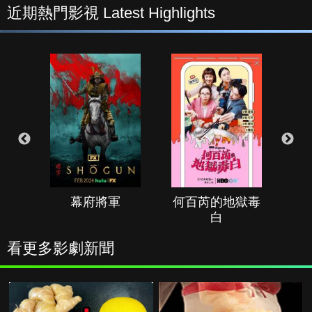
近期熱門影視 Latest Highlights
幕府將軍
何百芮的地獄毒
白
看更多影劇新聞