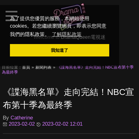
為了提供您優質的服務，本網站使用
cookies。若您繼續瀏覽網頁，即表示您同意
我們的隱私政策。
了解隱私政策
Welcome to
DramaQueen電視迷
我知道了
目前位置：
首頁
新聞列表
《諜海黑名單》走向完結！NBC宣布第十季
為最終季
《諜海黑名單》走向完結！NBC宣
布第十季為最終季
By
Catherine
2023-02-02
2023-02-02 12:01