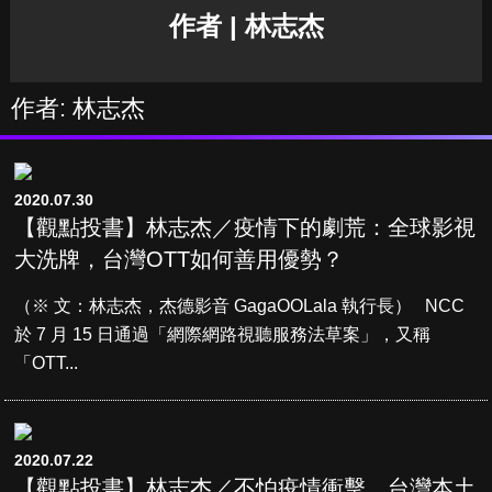
作者 | 林志杰
作者: 林志杰
2020.07.30
【觀點投書】林志杰／疫情下的劇荒：全球影視
大洗牌，台灣OTT如何善用優勢？
（※ 文：林志杰，杰德影音 GagaOOLala 執行長） NCC
於 7 月 15 日通過「網際網路視聽服務法草案」，又稱
「OTT...
2020.07.22
【觀點投書】林志杰／不怕疫情衝擊，台灣本土