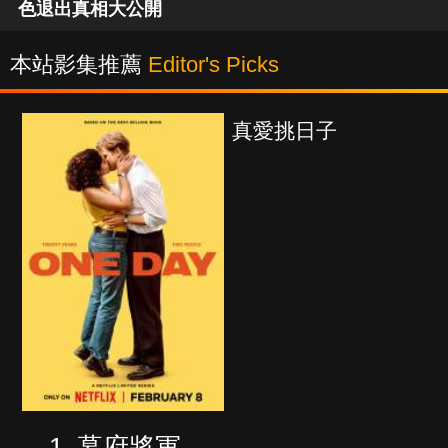
色退出真相大公開
本站影集推薦
Editor's Picks
真愛挑日子
幕府將軍