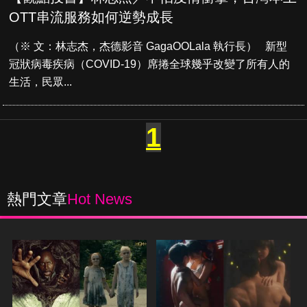
OTT串流服務如何逆勢成長
（※ 文：林志杰，杰德影音 GagaOOLala 執行長） 新型
冠狀病毒疾病（COVID-19）席捲全球幾乎改變了所有人的
生活，民眾...
1
熱門文章
Hot News