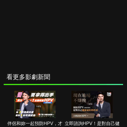
看更多影劇新聞
伴侶和妳一起預防HPV，才
立即諮詢HPV！是對自己健