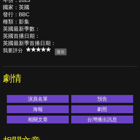
年份：2023
國家：英國
發行：BBC
種類：影集
英國最新季數：
英國首播日期：
英國最新季首播日期：
我要評分
劇情
演員名單
預告
海報
劇照
相關文章
台灣播出訊息