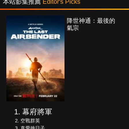
本站影集推薦
Editor's Picks
降世神通：最後的
氣宗
幕府將軍
空戰群英
真愛挑日子