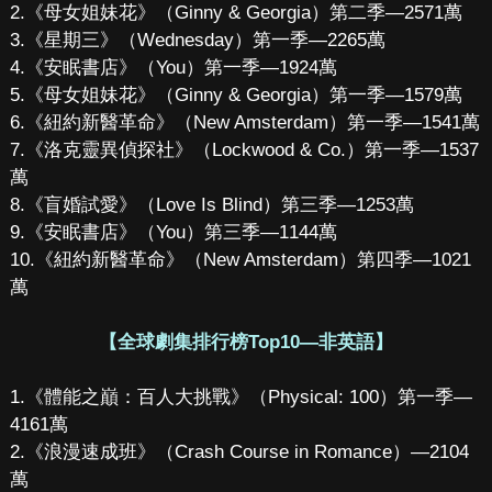
2.《母女姐妹花》（Ginny & Georgia）第二季—2571萬
3.《星期三》（Wednesday）第一季—2265萬
4.《安眠書店》（You）第一季—1924萬
5.《母女姐妹花》（Ginny & Georgia）第一季—1579萬
6.《紐約新醫革命》（New Amsterdam）第一季—1541萬
7.《洛克靈異偵探社》（Lockwood & Co.）第一季—1537
萬
8.《盲婚試愛》（Love Is Blind）第三季—1253萬
9.《安眠書店》（You）第三季—1144萬
10.《紐約新醫革命》（New Amsterdam）第四季—1021
萬
【全球劇集排行榜Top10—非英語】
1.《體能之巔：百人大挑戰》（Physical: 100）第一季—
4161萬
2.《浪漫速成班》（Crash Course in Romance）—2104
萬