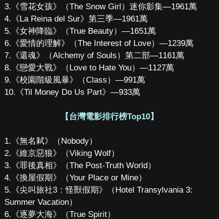
3.《雪花女孩》（The Snow Girl）迷你影集—1961萬
4.《La Reina del Sur》第三季—1961萬
5.《女神降臨》（True Beauty）—1651萬
6.《愛情的理解》（The Interest of Love）—1239萬
7.《還魂》（Alchemy of Souls）第二部—1161萬
8.《戀愛大戰》（Love to Hate You）—1127萬
9.《校園階級風暴》（Class）—991萬
10.《Til Money Do Us Part》—933萬
【台灣電影排行榜Top10】
1.《無名弒》（Nobody）
2.《維京惡狼》（Viking Wolf）
3.《罪後真相》（The Post-Truth World）
4.《換屋假期》（Your Place or Mine）
5.《尖叫旅社3：怪獸假期》（Hotel Transylvania 3:
Summer Vacation）
6.《逐夢大海》（True Spirit）