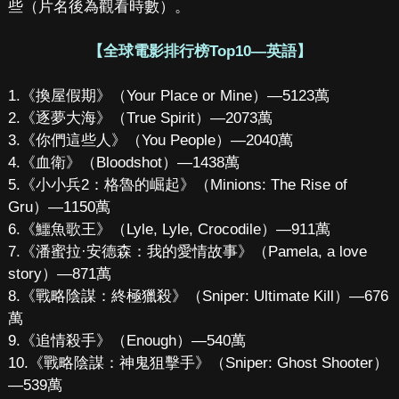
些（片名後為觀看時數）。
【全球電影排行榜Top10—英語】
1.《換屋假期》（Your Place or Mine）—5123萬
2.《逐夢大海》（True Spirit）—2073萬
3.《你們這些人》（You People）—2040萬
4.《血衛》（Bloodshot）—1438萬
5.《小小兵2：格魯的崛起》（Minions: The Rise of
Gru）—1150萬
6.《鱷魚歌王》（Lyle, Lyle, Crocodile）—911萬
7.《潘蜜拉·安德森：我的愛情故事》（Pamela, a love
story）—871萬
8.《戰略陰謀：終極獵殺》（Sniper: Ultimate Kill）—676
萬
9.《追情殺手》（Enough）—540萬
10.《戰略陰謀：神鬼狙擊手》（Sniper: Ghost Shooter）
—539萬