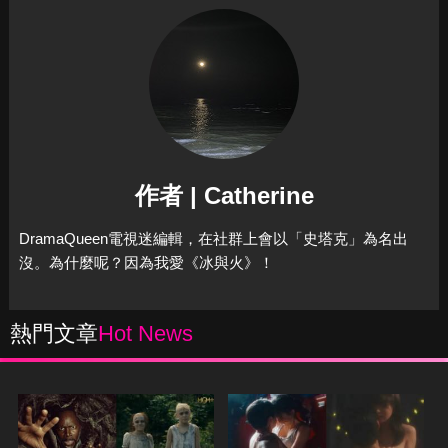
作者 | Catherine
DramaQueen電視迷編輯，在社群上會以「史塔克」為名出
沒。為什麼呢？因為我愛《冰與火》！
熱門文章
Hot News