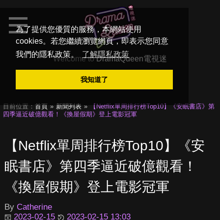
為了提供您優質的服務，本網站使用
cookies。若您繼續瀏覽網頁，即表示您同意
我們的隱私政策。
了解隱私政策
Welcome to
DramaQueen電視迷
我知道了
目前位置：
首頁
新聞列表
【Netflix單周排行榜Top10】《安眠書店》第
四季逼近破億觀看！《換屋假期》登上電影冠軍
【Netflix單周排行榜Top10】《安
眠書店》第四季逼近破億觀看！
《換屋假期》登上電影冠軍
By
Catherine
2023-02-15
2023-02-15 13:03