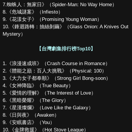
7.蜘蛛人：無家日》（Spider-Man: No Way Home）
8.《危城謎案》（Infiesto）
9.《花漾女子》（Promising Young Woman）
10.《鋒迴路轉：抽絲剝繭》（Glass Onion: A Knives Out
Mystery）
【台灣劇集排行榜Top10】
1.《浪漫速成班》（Crash Course in Romance）
2.《體能之巔：百人大挑戰》（Physical: 100）
3.《大力女子都奉順》（Strong Girl Bong-soon）
4.《女神降臨》（True Beauty）
5.《愛情的理解》（The Interest of Love）
6.《黑暗榮耀》（The Glory）
7.《星漢燦爛》（Love Like the Galaxy）
8.《日與夜》（Awaken）
9.《安眠書店》（You）
10.《金牌救援》（Hot Stove League）