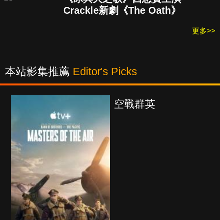
Crackle新劇《The Oath》
更多>>
本站影集推薦
Editor's Picks
空戰群英