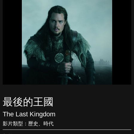
最後的王國
The Last Kingdom
影片類型：
歷史
、
時代