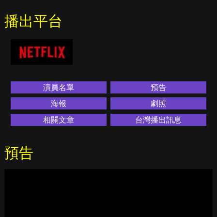
播出平台
演員名單
預告
海報
劇照
相關文章
台灣播出訊息
預告