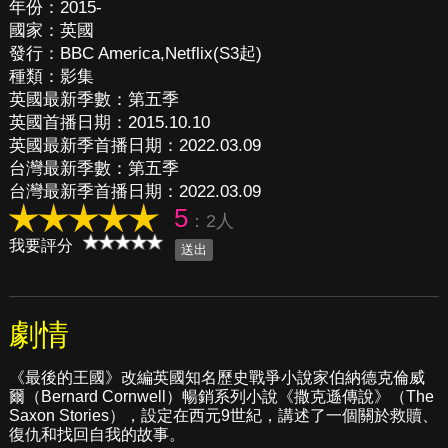
年份：2015-
國家：英國
發行：BBC America,Netflix(S3起)
種類：影集
英國最新季數：第五季
英國首播日期：2015.10.10
英國最新季首播日期：2022.03.09
台灣最新季數：第五季
台灣最新季首播日期：2022.03.09
5
：2人
我要評分
劇情
《最後的王國》改編英國知名歷史戰爭小說家伯納德克倫威
爾（Bernard Cornwell）暢銷系列小說《撒克遜傳說》（The
Saxon Stories），設定在西元9世紀，講述了一個關於救贖、
復仇和找回自我的故事。