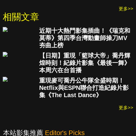
更多>>
相關文章
近期十大熱門影集插曲！《瑞克和
莫蒂》第四季台灣動畫師操刀MV
夯曲上榜
【日期】重現「籃球大帝」喬丹輝
煌時刻！紀錄片影集《最後一舞》
本周六在台首播
重現麥可喬丹公牛隊全盛時期！
Netflix與ESPN聯合打造紀錄片影
集《The Last Dance》
更多>>
本站影集推薦
Editor's Picks