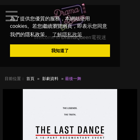
為了提供您優質的服務，本網站使用
cookies。若您繼續瀏覽網頁，即表示您同意
我們的隱私政策。
了解隱私政策
Welcome to
DramaQueen電視迷
我知道了
目前位置：
首頁
影劇資料
最後一舞