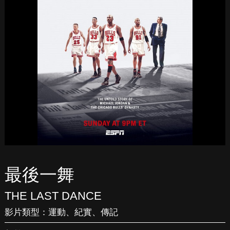
最後一舞
THE LAST DANCE
影片類型：
運動
、
紀實
、
傳記