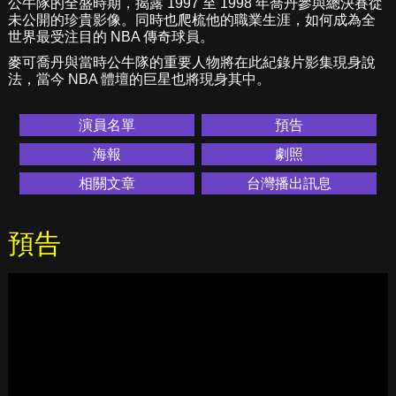
公牛隊的全盛時期，揭露 1997 至 1998 年喬丹參與總決賽從
未公開的珍貴影像。同時也爬梳他的職業生涯，如何成為全
世界最受注目的 NBA 傳奇球員。
麥可喬丹與當時公牛隊的重要人物將在此紀錄片影集現身說
法，當今 NBA 體壇的巨星也將現身其中。
演員名單
預告
海報
劇照
相關文章
台灣播出訊息
預告