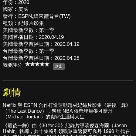
年份：2020
國家：美國
發行：ESPN,緯來體育台(TW)
種類：紀錄片影集
美國最新季數：第一季
美國首播日期：2020.04.19
美國最新季首播日期：2020.04.19
台灣最新季數：第一季
台灣最新季首播日期：2020.04.25
我要評分
劇情
Netflix 與 ESPN 合作打造運動題材紀錄片影集《最後一舞》
（The Last Dance），聚焦 NBA 傳奇球員麥可喬丹
（Michael Jordan）的職籃生涯與人生。
《最後一舞》由《30 for 30》紀錄片導演傑森海爾（Jason
Hehir）執導，共十集將引領觀眾重返麥可喬丹 1990 年代在