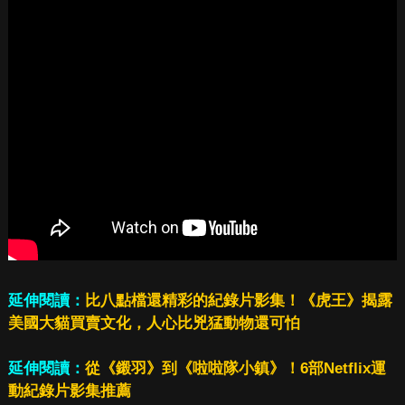
延伸閱讀：
比八點檔還精彩的紀錄片影集！《虎王》揭露
美國大貓買賣文化，人心比兇猛動物還可怕
延伸閱讀：
從《鎩羽》到《啦啦隊小鎮》！6部Netflix運
動紀錄片影集推薦