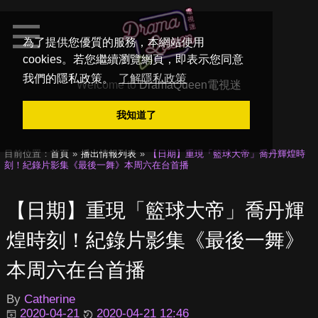
為了提供您優質的服務，本網站使用
cookies。若您繼續瀏覽網頁，即表示您同意
我們的隱私政策。
了解隱私政策
Welcome to
DramaQueen電視迷
我知道了
目前位置：
首頁
播出情報列表
【日期】重現「籃球大帝」喬丹輝煌時
刻！紀錄片影集《最後一舞》本周六在台首播
【日期】重現「籃球大帝」喬丹輝
煌時刻！紀錄片影集《最後一舞》
本周六在台首播
By
Catherine
2020-04-21
2020-04-21 12:46