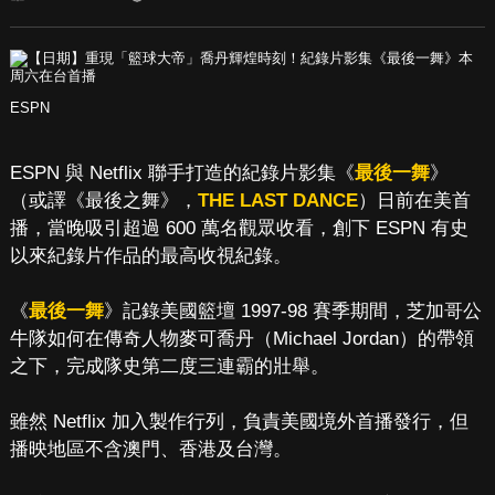
ESPN
ESPN 與 Netflix 聯手打造的紀錄片影集《
最後一舞
》
（或譯《最後之舞》，
THE LAST DANCE
）日前在美首
播，當晚吸引超過 600 萬名觀眾收看，創下 ESPN 有史
以來紀錄片作品的最高收視紀錄。
《
最後一舞
》記錄美國籃壇 1997-98 賽季期間，芝加哥公
牛隊如何在傳奇人物麥可喬丹（Michael Jordan）的帶領
之下，完成隊史第二度三連霸的壯舉。
雖然 Netflix 加入製作行列，負責美國境外首播發行，但
播映地區不含澳門、香港及台灣。