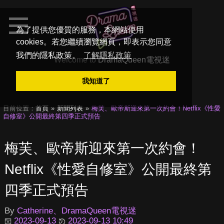
為了提供您優質的服務，本網站使用
cookies。若您繼續瀏覽網頁，即表示您同意
我們的隱私政策。
了解隱私政策
Welcome to
DramaQueen電視迷
我知道了
目前位置：
首頁
新聞列表
梅芙、歐帝斯迎來第一次約會！Netflix《性愛
自修室》公開最終第四季正式預告
梅芙、歐帝斯迎來第一次約會！
Netflix《性愛自修室》公開最終第
四季正式預告
By
Catherine、DramaQueen電視迷
2023-09-13
2023-09-13 10:49