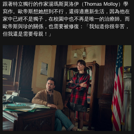
跟著特立獨行的作家湯瑪斯莫洛伊（Thomas Molloy）學
寫作。歐帝斯想她想到不行，還得適應新生活，因為他在
家中已經不是獨子，在校園中也不再是唯一的治療師。而
歐帝斯與珍的關係，也需要被修復：「我知道你很辛苦，
但我還是需要母親！」