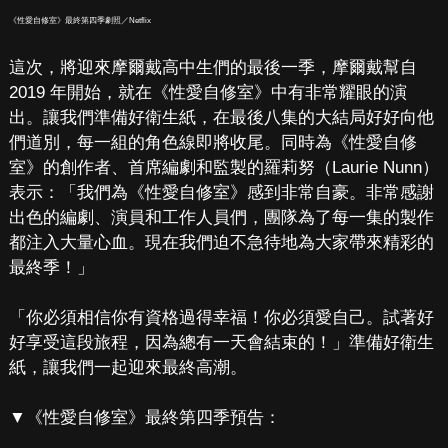
《性愛自修室》最終第四季劇照／Netflix
這次，將迎來摩爾戴高中生們的最後一季，摩爾戴幫自
2019 年開始，就在《性愛自修室》中有非常耀眼的演
出。讓我們準備好衛生紙，在最後八集的大結局好好向他
們道別，每一組的角色線即將收尾。同時為《性愛自修
室》的創作者、首席編劇和監製的羅莉努（Laurie Nunn）
表示：「我們為《性愛自修室》感到非常自豪。非常感謝
出色的編劇、演員和工作人員們，團隊為了每一集的製作
都注入大量心血。現在我們迫不急待地為大家帶來精彩的
最終季！」
「你必須相信你有資格過得幸福！你必須愛自己。試著好
好享受這段旅程，因為總有一天會結束的！」準備好衛生
紙，讓我們一起迎來最終高潮。
▼《性愛自修室》最終第四季預告：