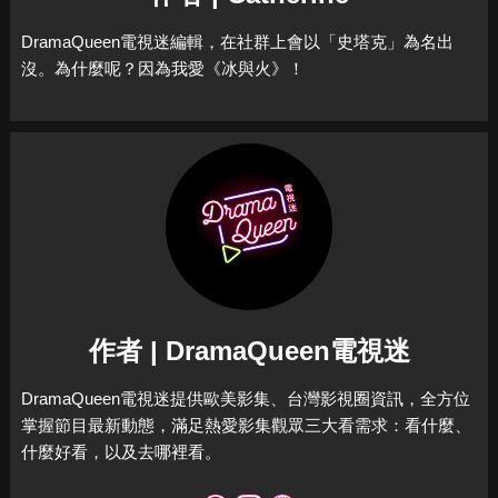
DramaQueen電視迷編輯，在社群上會以「史塔克」為名出
沒。為什麼呢？因為我愛《冰與火》！
作者 | DramaQueen電視迷
DramaQueen電視迷提供歐美影集、台灣影視圈資訊，全方位
掌握節目最新動態，滿足熱愛影集觀眾三大看需求：看什麼、
什麼好看，以及去哪裡看。