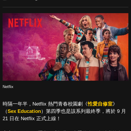
Netflix
時隔一年半，Netflix 熱門青春校園劇《
性愛自修室
》
（
Sex Education
）第四季也是該系列最終季，將於 9 月
21 日在 Netflix 正式上線！