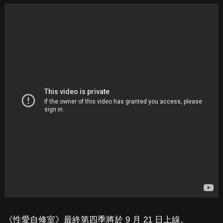
《性愛自修室》最終第四季將於 9 月 21 日上線。