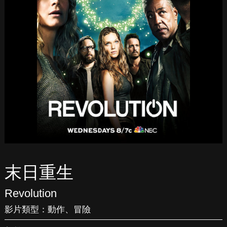
末日重生
Revolution
影片類型：
動作
、
冒險