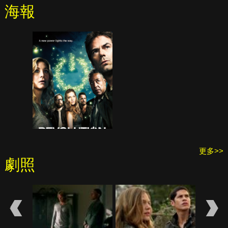
海報
更多>>
劇照