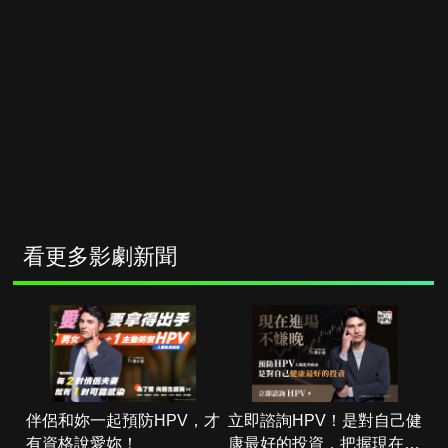
看更多影劇新聞
伴侶和妳一起預防HPV，才
立即諮詢HPV！是對自己健
有資格說愛妳！
康最好的投資，把握現在不