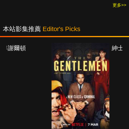
更多>>
本站影集推薦
Editor's Picks
紳士追殺令