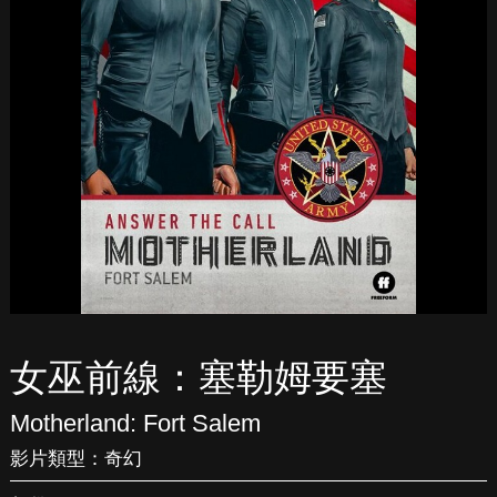
女巫前線：塞勒姆要塞
Motherland: Fort Salem
影片類型：
奇幻