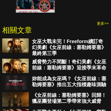
更多>>
相關文章
女巫大戰未完！Freeform續訂奇
幻美劇《女巫前線：塞勒姆要塞》
最終第三季
威脅勢力不間斷！奇幻美劇《女巫
前線：塞勒姆要塞》迎接季末革命
妳能成為女巫嗎？《女巫前線：塞
勒姆要塞》推出五大指標趣味測驗
《女巫前線：塞勒姆要塞》回歸！
獵巫團登場第二季帶來強大威脅