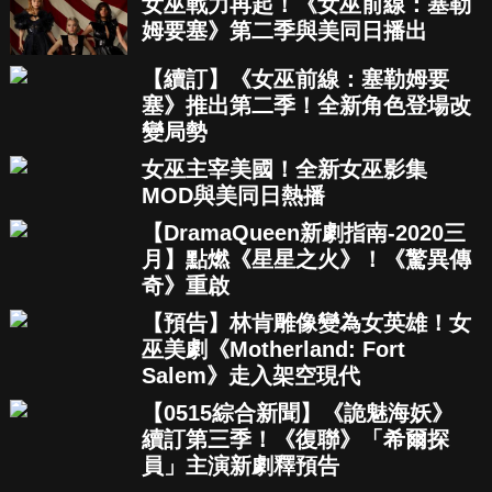
女巫戰力再起！《女巫前線：塞勒
姆要塞》第二季與美同日播出
【續訂】《女巫前線：塞勒姆要
塞》推出第二季！全新角色登場改
變局勢
女巫主宰美國！全新女巫影集
MOD與美同日熱播
【DramaQueen新劇指南-2020三
月】點燃《星星之火》！《驚異傳
奇》重啟
【預告】林肯雕像變為女英雄！女
巫美劇《Motherland: Fort
Salem》走入架空現代
【0515綜合新聞】《詭魅海妖》
續訂第三季！《復聯》「希爾探
員」主演新劇釋預告