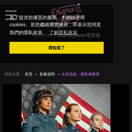
為了提供您優質的服務，本網站使用
cookies。若您繼續瀏覽網頁，即表示您同意
我們的隱私政策。
了解隱私政策
Welcome to
DramaQueen電視迷
我知道了
目前位置：
首頁
影劇資料
女巫前線：塞勒姆要塞