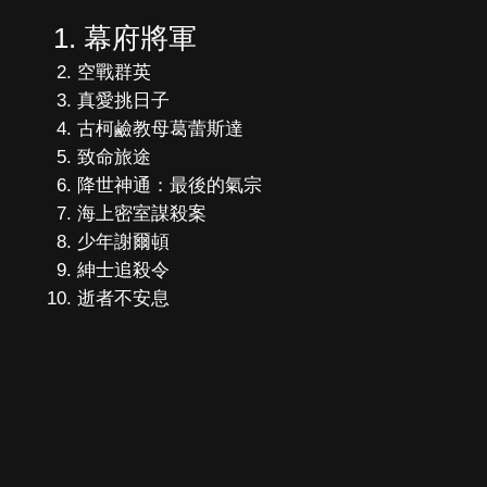
幕府將軍
空戰群英
真愛挑日子
古柯鹼教母葛蕾斯達
致命旅途
降世神通：最後的氣宗
海上密室謀殺案
少年謝爾頓
紳士追殺令
逝者不安息