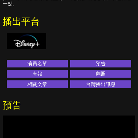
一點。
播出平台
演員名單
預告
海報
劇照
相關文章
台灣播出訊息
預告