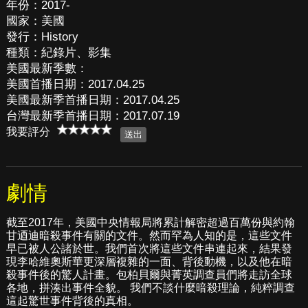
年份：2017-
國家：美國
發行：History
種類：紀錄片、影集
美國最新季數：
美國首播日期：2017.04.25
美國最新季首播日期：2017.04.25
台灣最新季首播日期：2017.07.19
我要評分
劇情
截至2017年，美國中央情報局將累計解密超過百萬份與約翰
甘迺迪暗殺事件有關的文件。然而罕為人知的是，這些文件
早已被人公諸於世。我們首次將這些文件串連起來，結果發
現李哈維奧斯華更深層複雜的一面、背後動機，以及他在暗
殺事件後的驚人計畫。包柏貝爾與菁英調查員們將走訪全球
各地，拼湊出事件全貌。 我們不談什麼暗殺理論，純粹調查
這起驚世事件背後的真相。