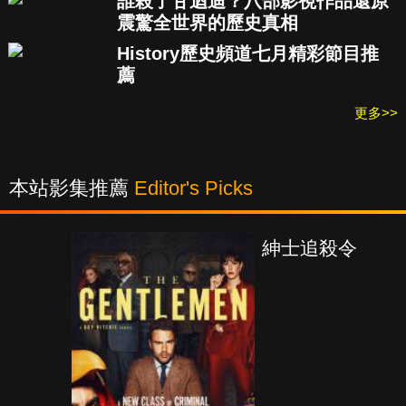
誰殺了甘迺迪？八部影視作品還原
震驚全世界的歷史真相
History歷史頻道七月精彩節目推
薦
更多>>
本站影集推薦
Editor's Picks
紳士追殺令