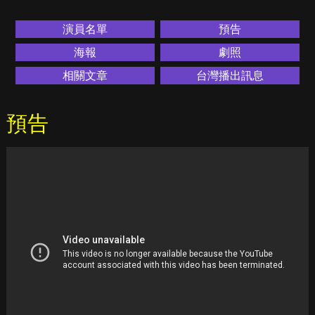
演員名單
預告
海報
劇照
相關文章
台灣播出訊息
預告