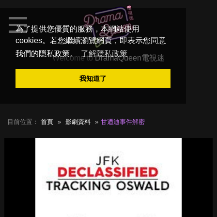
為了提供您優質的服務，本網站使用
cookies。若您繼續瀏覽網頁，即表示您同意
我們的隱私政策。
了解隱私政策
Welcome to
DramaQueen電視迷
我知道了
目前位置：
首頁
影劇資料
甘迺迪事件解密