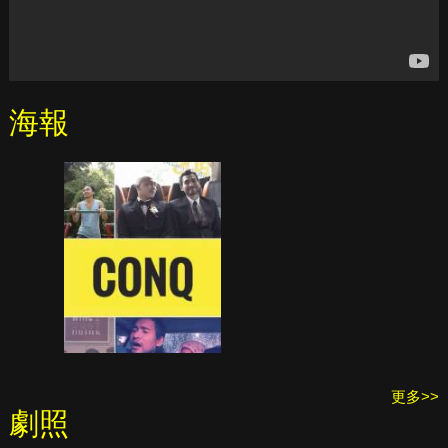
海報
更多>>
劇照