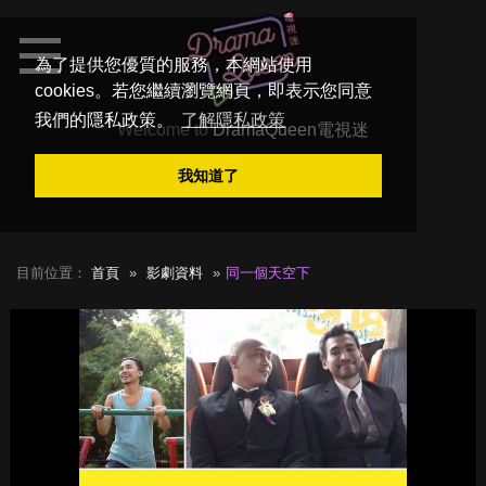
為了提供您優質的服務，本網站使用
cookies。若您繼續瀏覽網頁，即表示您同意
我們的隱私政策。
了解隱私政策
Welcome to
DramaQueen電視迷
我知道了
目前位置：
首頁
影劇資料
同一個天空下