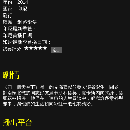
年份：2014
國家：印尼
發行：
種類：網路影集
印尼最新季數：
印尼首播日期：
印尼最新季首播日期：
我要評分
劇情
《同一個天空下》是一齣充滿喜感並發人深省影集，關於一
對南轅北轍的同志好友盧卡斯和提莫，盧卡斯內向拘謹，提
莫花枝招展，他們在一連串的人生冒險中，經歷許多意外與
趣事，讓他們的生活如同彩虹一般七彩繽紛。
播出平台