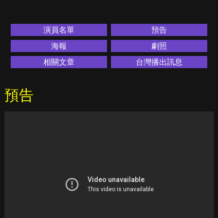
演員名單
預告
海報
劇照
相關文章
台灣播出訊息
預告