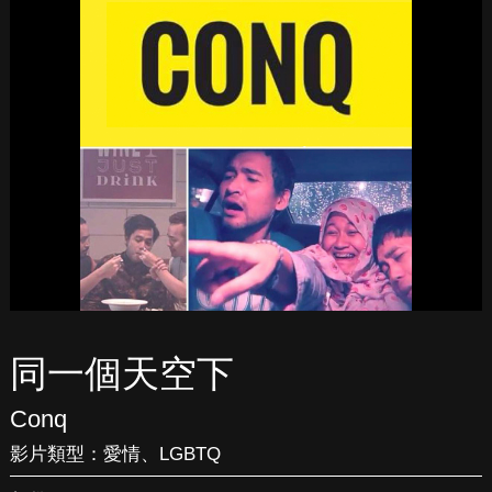
同一個天空下
Conq
影片類型：
愛情
、
LGBTQ