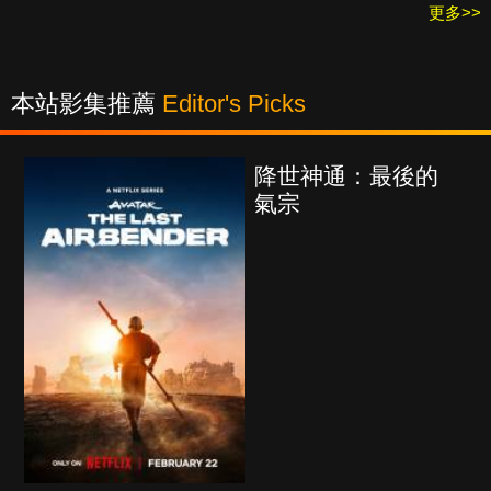
更多>>
本站影集推薦
Editor's Picks
降世神通：最後的
氣宗