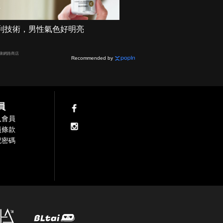
利技術，男性氣色好明亮
健康網路商店
Recommended by
員
入會員
員條款
記密碼