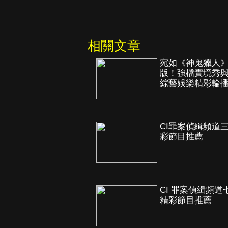
相關文章
宛如《神鬼獵人
版！強檔實境秀
綜藝娛樂精彩輪
CI罪案偵緝頻道
彩節目推薦
CI 罪案偵緝頻道
精彩節目推薦