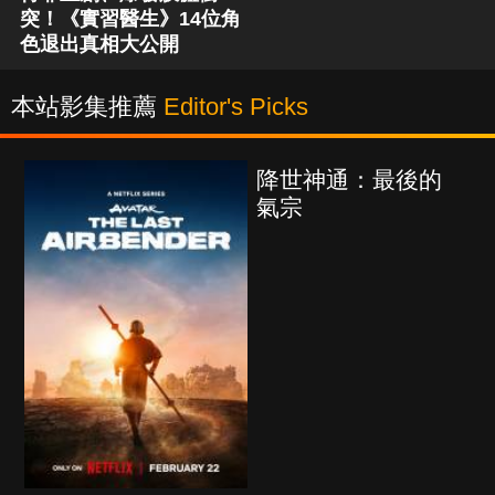
突！《實習醫生》14位角
色退出真相大公開
本站影集推薦
Editor's Picks
降世神通：最後的
氣宗