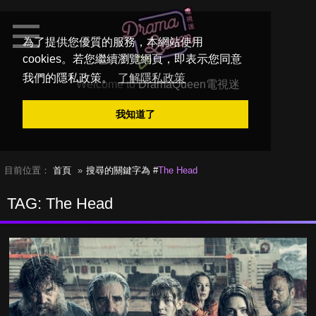
為了提供您優質的服務，本網站使用
cookies。若您繼續瀏覽網頁，即表示您同意
我們的隱私政策。
了解隱私政策
Welcome to
DramaQueen電視迷
我知道了
目前位置：
首頁
搜尋的關鍵字為 #
The Head
TAG: The Head