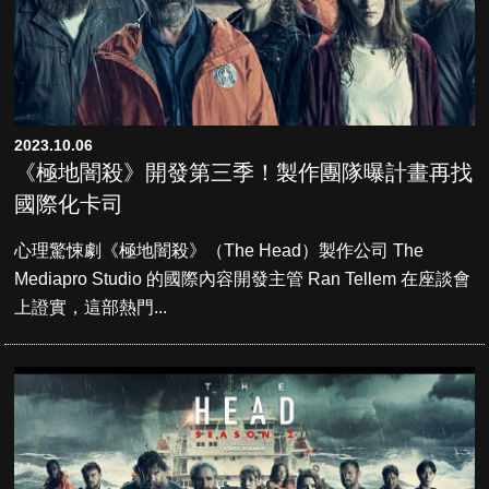
2023.10.06
《極地闇殺》開發第三季！製作團隊曝計畫再找
國際化卡司
心理驚悚劇《極地闇殺》（The Head）製作公司 The
Mediapro Studio 的國際內容開發主管 Ran Tellem 在座談會
上證實，這部熱門...