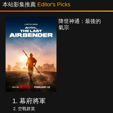
本站影集推薦
Editor's Picks
降世神通：最後的
氣宗
幕府將軍
空戰群英