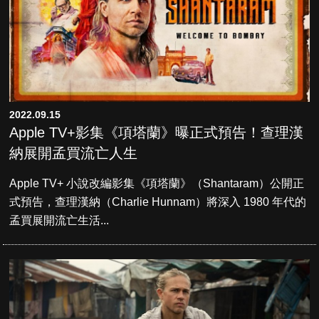
2022.09.15
Apple TV+影集《項塔蘭》曝正式預告！查理漢
納展開孟買流亡人生
Apple TV+ 小說改編影集《項塔蘭》（Shantaram）公開正
式預告，查理漢納（Charlie Hunnam）將深入 1980 年代的
孟買展開流亡生活...