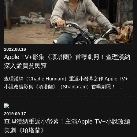
2022.08.16
Apple TV+影集《項塔蘭》首曝劇照！查理漢納
深入孟買貧民窟
查理漢納（Charlie Hunnam）重返小螢幕之作 Apple TV+
小說改編影集《項塔蘭》（Shantaram）首曝劇照！ ...
2019.09.17
查理漢納重返小螢幕！主演Apple TV+小說改編
美劇《項塔蘭》