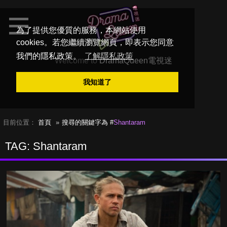
為了提供您優質的服務，本網站使用
cookies。若您繼續瀏覽網頁，即表示您同意
我們的隱私政策。
了解隱私政策
Welcome to
DramaQueen電視迷
我知道了
目前位置：
首頁
搜尋的關鍵字為 #
Shantaram
TAG: Shantaram