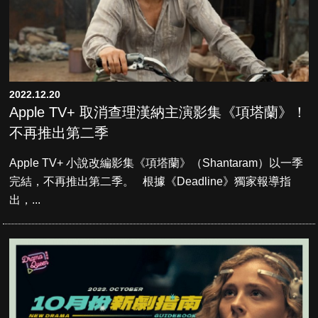
2022.12.20
Apple TV+ 取消查理漢納主演影集《項塔蘭》！
不再推出第二季
Apple TV+ 小說改編影集《項塔蘭》（Shantaram）以一季
完結，不再推出第二季。 根據《Deadline》獨家報導指
出，...