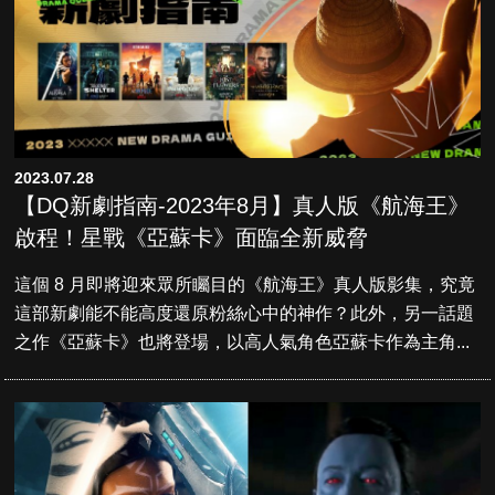
2023.07.28
【DQ新劇指南-2023年8月】真人版《航海王》
啟程！星戰《亞蘇卡》面臨全新威脅
這個 8 月即將迎來眾所矚目的《航海王》真人版影集，究竟
這部新劇能不能高度還原粉絲心中的神作？此外，另一話題
之作《亞蘇卡》也將登場，以高人氣角色亞蘇卡作為主角...