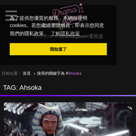
為了提供您優質的服務，本網站使用
cookies。若您繼續瀏覽網頁，即表示您同意
我們的隱私政策。
了解隱私政策
Welcome to
DramaQueen電視迷
我知道了
目前位置：
首頁
搜尋的關鍵字為 #
Ahsoka
TAG: Ahsoka