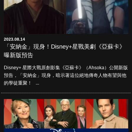
2023.08.14
「安納金」現身！Disney+星戰美劇《亞蘇卡》
曝新版預告
Disney+ 星際大戰原創影集《亞蘇卡》（Ahsoka）公開新版
預告，「安納金」現身，暗示著這位絕地傳奇人物有望與他
的學徒重聚！ ...