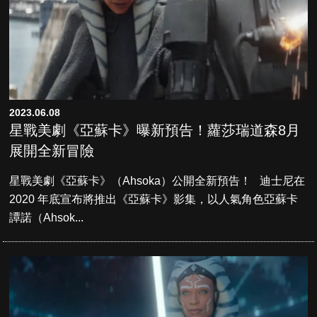
2023.06.08
星戰美劇《亞蘇卡》曝新預告！蘿莎瑞道森8月
展開全新冒險
星戰美劇《亞蘇卡》（Ahsoka）公開全新預告！ 迪士尼在
2020 年底宣布將推出《亞蘇卡》影集，以人氣角色亞蘇卡
譚諾（Ahsok...