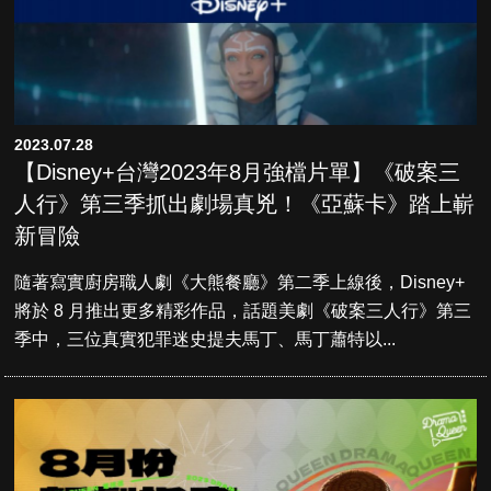
2023.07.28
【Disney+台灣2023年8月強檔片單】《破案三
人行》第三季抓出劇場真兇！《亞蘇卡》踏上嶄
新冒險
隨著寫實廚房職人劇《大熊餐廳》第二季上線後，Disney+
將於 8 月推出更多精彩作品，話題美劇《破案三人行》第三
季中，三位真實犯罪迷史提夫馬丁、馬丁蕭特以...