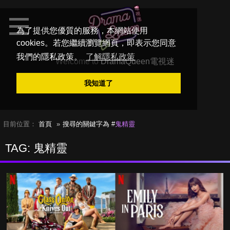
為了提供您優質的服務，本網站使用
cookies。若您繼續瀏覽網頁，即表示您同意
我們的隱私政策。
了解隱私政策
Welcome to
DramaQueen電視迷
我知道了
目前位置：
首頁
搜尋的關鍵字為 #
鬼精靈
TAG: 鬼精靈