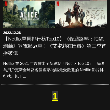
2022.12.28
【Netflix單周排行榜Top10】《鋒迴路轉：抽絲
剝繭》登電影冠軍！《艾蜜莉在巴黎》第三季首
播破億
Netflix 在 2021 年度推出全新網站「Netflix Top 10」，每週
為用戶更新全球及各個國家/地區最受歡迎的 Netflix 影片排
行榜。以下...
1