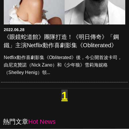
2022.06.28
《眼鏡蛇道館》團隊打造！《明日傳奇》「鋼
鐵」主演Netflix動作喜劇影集《Obliterated》
Netflix動作喜劇影集《Obliterated》後，今公開首波卡司，
由尼克贊諾（Nick Zano）和《少年狼》雪莉海妮格
（Shelley Henig）領...
1
熱門文章
Hot News