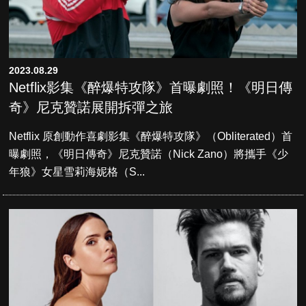
2023.08.29
Netflix影集《醉爆特攻隊》首曝劇照！《明日傳
奇》尼克贊諾展開拆彈之旅
Netflix 原創動作喜劇影集《醉爆特攻隊》（Obliterated）首
曝劇照，《明日傳奇》尼克贊諾（Nick Zano）將攜手《少
年狼》女星雪莉海妮格（S...