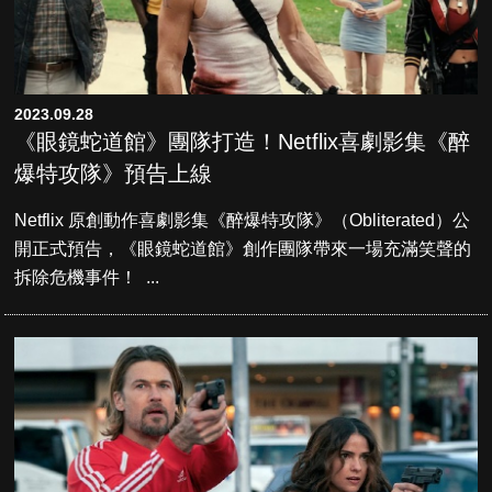
2023.09.28
《眼鏡蛇道館》團隊打造！Netflix喜劇影集《醉
爆特攻隊》預告上線
Netflix 原創動作喜劇影集《醉爆特攻隊》（Obliterated）公
開正式預告，《眼鏡蛇道館》創作團隊帶來一場充滿笑聲的
拆除危機事件！ ...