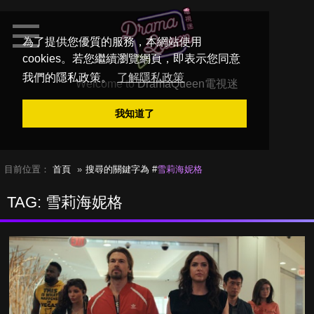
為了提供您優質的服務，本網站使用
cookies。若您繼續瀏覽網頁，即表示您同意
我們的隱私政策。
了解隱私政策
Welcome to
DramaQueen電視迷
我知道了
目前位置：
首頁
搜尋的關鍵字為 #
雪莉海妮格
TAG: 雪莉海妮格