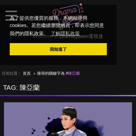
為了提供您優質的服務，本網站使用
cookies。若您繼續瀏覽網頁，即表示您同意
我們的隱私政策。
了解隱私政策
Welcome to
DramaQueen電視迷
我知道了
目前位置：
首頁
搜尋的關鍵字為 #
陳亞蘭
TAG: 陳亞蘭