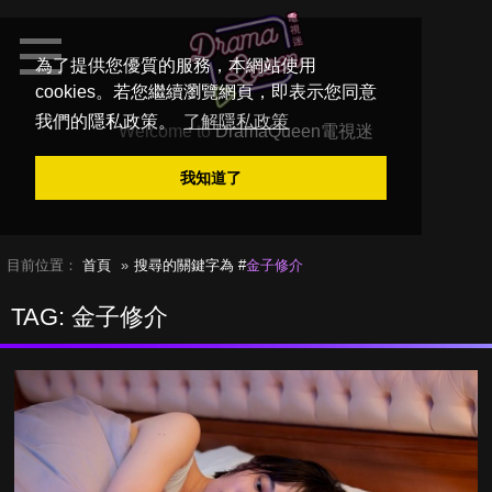
為了提供您優質的服務，本網站使用
cookies。若您繼續瀏覽網頁，即表示您同意
我們的隱私政策。
了解隱私政策
Welcome to
DramaQueen電視迷
我知道了
目前位置：
首頁
搜尋的關鍵字為 #
金子修介
TAG: 金子修介