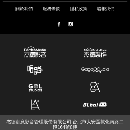
關於我們
服務條款
隱私政策
聯繫我們
杰德創意影音管理股份有限公司 台北市大安區敦化南路二
段164號8樓