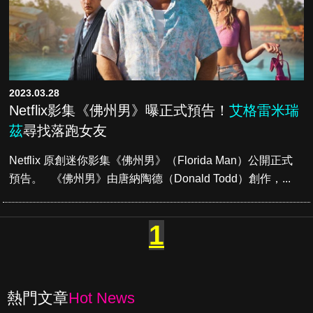
2023.03.28
Netflix影集《佛州男》曝正式預告！
艾格雷米瑞
茲
尋找落跑女友
Netflix 原創迷你影集《佛州男》（Florida Man）公開正式
預告。 《佛州男》由唐納陶德（Donald Todd）創作，...
1
熱門文章
Hot News