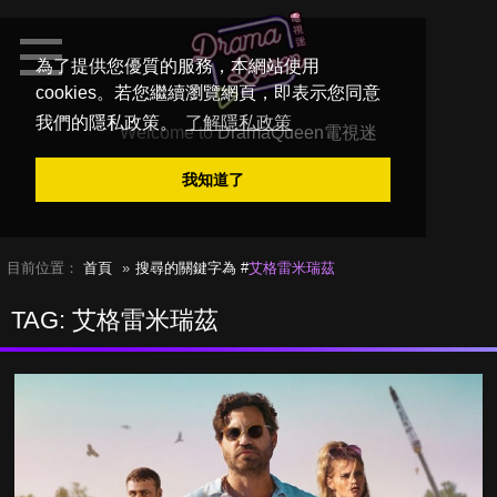
為了提供您優質的服務，本網站使用
cookies。若您繼續瀏覽網頁，即表示您同意
我們的隱私政策。
了解隱私政策
Welcome to
DramaQueen電視迷
我知道了
目前位置：
首頁
搜尋的關鍵字為 #
艾格雷米瑞茲
TAG: 艾格雷米瑞茲