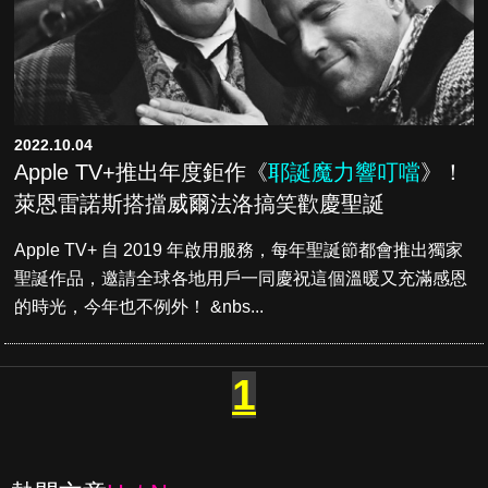
2022.10.04
Apple TV+推出年度鉅作《
耶誕魔力響叮噹
》！
萊恩雷諾斯搭擋威爾法洛搞笑歡慶聖誕
Apple TV+ 自 2019 年啟用服務，每年聖誕節都會推出獨家
聖誕作品，邀請全球各地用戶一同慶祝這個溫暖又充滿感恩
的時光，今年也不例外！ &nbs...
1