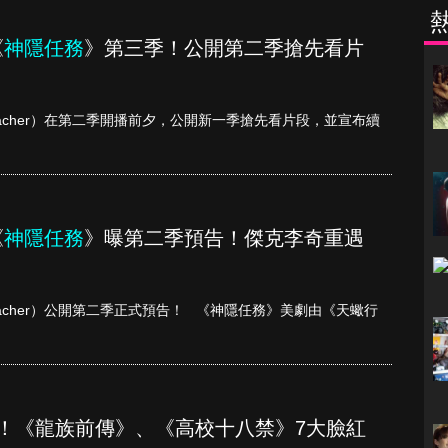
《
神隱任務
》第三季！公開第二季搶先看片
eacher）在第二季開播前夕，公開新一季搶先看片段，並宣布續
《
神隱任務
》曝第二季預告！傑克李奇重遇
eacher）公開第二季正式預告！ 《神隱任務》美劇由《天蠍行
顧！《龍族前傳》、《高校十八禁》7大臉紅