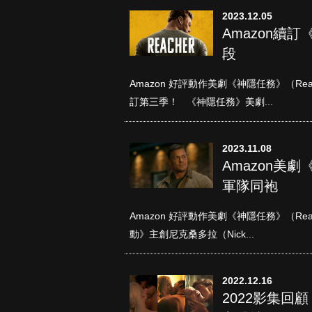
2023.12.05
Amazon續訂
段
Amazon 好評動作美劇《神隱任務》（R
訂第三季！ 《神隱任務》美劇...
2023.11.08
Amazon美劇
軍隊同袍
Amazon 好評動作美劇《神隱任務》（R
動》主創尼克桑多拉（Nick...
2022.12.16
2022影集回