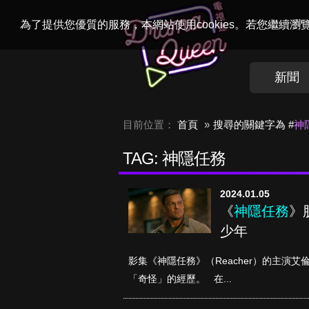
Welcome to
Dr
為了提供您優質的服務，本網站使用cookies。若您繼續
新聞
目前位置：
首頁
搜尋的關鍵字為 #
神
TAG: 神隱任務
2024.01.05
《
神隱任務
》
少年
影集《神隱任務》（Reacher）的主演艾倫
「奇怪」的經歷。 在...