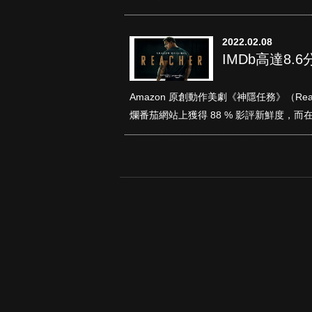
2022.02.08
IMDb高達8.
Amazon 原創動作美劇《神隱任務》（R
爛番茄網站上獲得 88 % 影評新鮮度，而在 IM