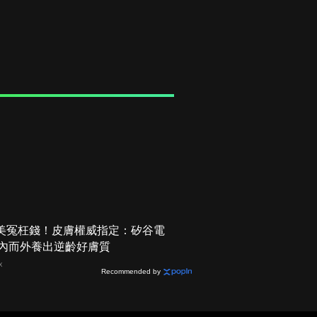
美冤枉錢！皮膚權威指定：矽谷電
 由內而外養出逆齡好膚質
X
Recommended by