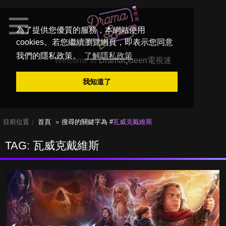
為了提供您優質的服務，本網站使用
cookies。若您繼續瀏覽網頁，即表示您同意
我們的隱私政策。
了解隱私政策
Welcome to
DramaQueen電視迷
我知道了
目前位置：
首頁
搜尋的關鍵字為 #
瓦威克戴維斯
TAG: 瓦威克戴維斯