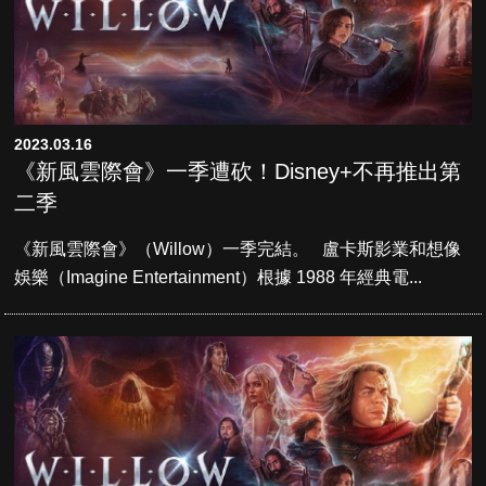
2023.03.16
《新風雲際會》一季遭砍！Disney+不再推出第
二季
《新風雲際會》（Willow）一季完結。 盧卡斯影業和想像
娛樂（Imagine Entertainment）根據 1988 年經典電...