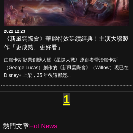
2022.12.23
《新風雲際會》華麗特效延續經典！主演大讚製
作「更成熟、更好看」
由盧卡斯影業創辦人暨《星際大戰》原創者喬治盧卡斯
（George Lucas）創作的《新風雲際會》（Willow）現已在
Disney+ 上架，35 年後這部經...
1
熱門文章
Hot News