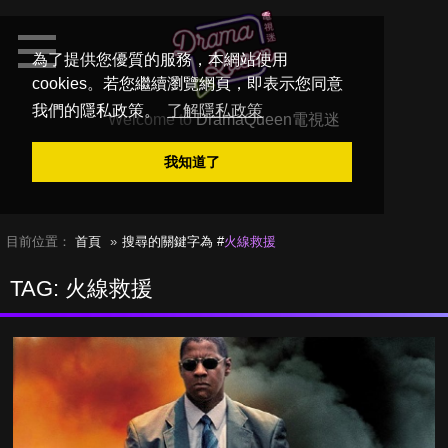
為了提供您優質的服務，本網站使用
cookies。若您繼續瀏覽網頁，即表示您同意
我們的隱私政策。
了解隱私政策
Welcome to
DramaQueen電視迷
我知道了
目前位置：
首頁
搜尋的關鍵字為 #
火線救援
TAG: 火線救援