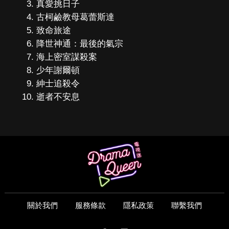
真愛挑日子
古柯鹼教母葛蕾斯達
致命旅途
降世神通：最後的氣宗
海上密室謀殺案
少年謝爾頓
紳士追殺令
逝者不安息
關於我們
服務條款
隱私政策
聯繫我們