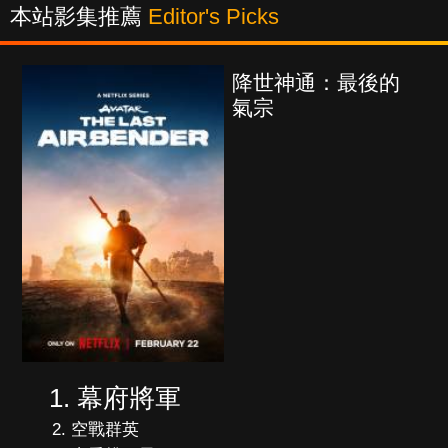
本站影集推薦
Editor's Picks
降世神通：最後的
氣宗
幕府將軍
空戰群英