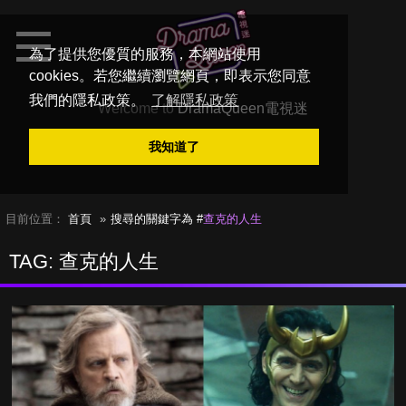
為了提供您優質的服務，本網站使用
cookies。若您繼續瀏覽網頁，即表示您同意
我們的隱私政策。
了解隱私政策
Welcome to
DramaQueen電視迷
我知道了
目前位置：
首頁
搜尋的關鍵字為 #
查克的人生
TAG: 查克的人生