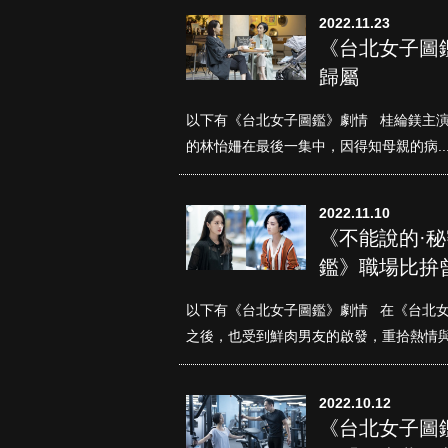
2022.11.23
《台北女子圖
歸屬
以下有《台北女子圖鑑》劇情 桂綸鎂主演
的林怡姍在最後一集中，因得知母親的病..
2022.11.10
《不能說的·
鑑》職場比拚
以下有《台北女子圖鑑》劇情 在《台北女
之後，也受到鮮肉男友的啟發，重拾熱情與.
2022.10.12
《台北女子圖