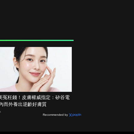
美冤枉錢！皮膚權威指定：矽谷電
 由內而外養出逆齡好膚質
X
Recommended by