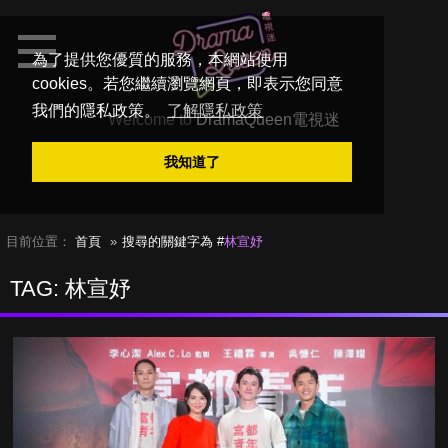
為了提供您優質的服務，本網站使用
cookies。若您繼續瀏覽網頁，即表示您同意
我們的隱私政策。
了解隱私政策
Welcome to
DramaQueen電視迷
我知道了
目前位置：
首頁
搜尋的關鍵字為 #
林宣妤
TAG: 林宣妤