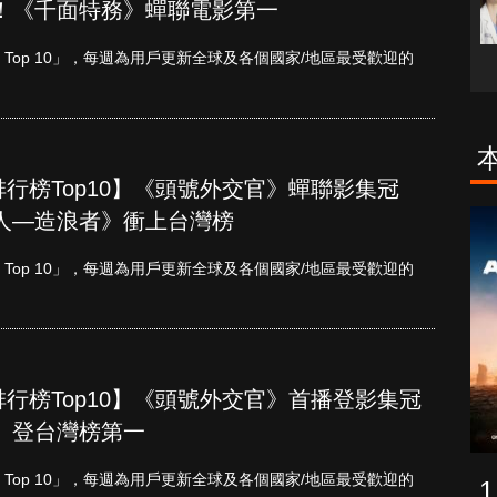
！《千面特務》蟬聯電影第一
etflix Top 10」，每週為用戶更新全球及各個國家/地區最受歡迎的
單周排行榜Top10】《頭號外交官》蟬聯影集冠
人—造浪者》衝上台灣榜
古柯鹼教母葛
致命旅途
蕾斯達
etflix Top 10」，每週為用戶更新全球及各個國家/地區最受歡迎的
單周排行榜Top10】《頭號外交官》首播登影集冠
》登台灣榜第一
etflix Top 10」，每週為用戶更新全球及各個國家/地區最受歡迎的