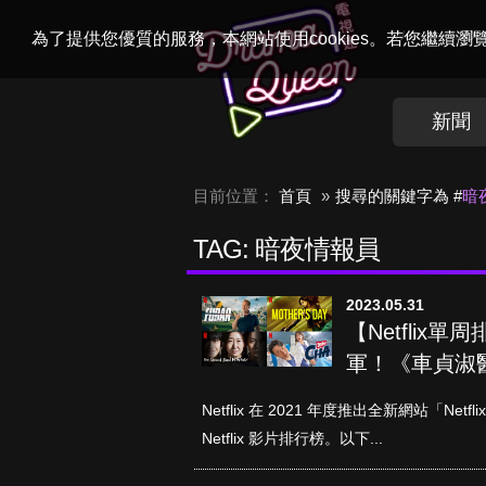
Welcome to
Dr
為了提供您優質的服務，本網站使用cookies。若您繼續
新聞
目前位置：
首頁
搜尋的關鍵字為 #
暗
TAG: 暗夜情報員
2023.05.31
【Netflix
軍！《車貞淑
Netflix 在 2021 年度推出全新網站「N
Netflix 影片排行榜。以下...