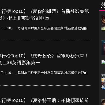
單周排行榜Top10】《愛你的凱蒂》首播登影集第
默》衝上非英語戲劇亞軍
etflix Top 10」，每週為用戶更新全球及各個國家/地區最受歡迎的
單周排行榜Top10】《慈母殺心》登電影榜冠軍！
衝上非英語影集第一
etflix Top 10」，每週為用戶更新全球及各個國家/地區最受歡迎的
單周排行榜Top10】《夏洛特王后：柏捷頓家族前