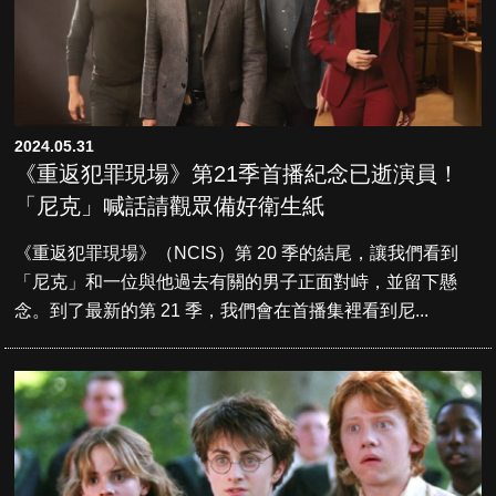
2024.05.31
《重返犯罪現場》第21季首播紀念已逝演員！
「尼克」喊話請觀眾備好衛生紙
《重返犯罪現場》（NCIS）第 20 季的結尾，讓我們看到
「尼克」和一位與他過去有關的男子正面對峙，並留下懸
念。到了最新的第 21 季，我們會在首播集裡看到尼...