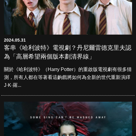
2024.05.31
客串《哈利波特》電視劇？丹尼爾雷德克里夫認
為「高層希望兩個版本劃清界線」
關於《哈利波特》（Harry Potter）的重啟版電視劇有很多猜
測，所有人都在等著看這齣戲將如何為全新的世代重新演繹
J·K·羅...