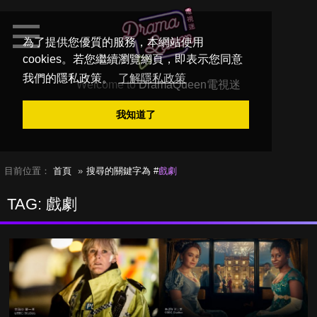
為了提供您優質的服務，本網站使用
cookies。若您繼續瀏覽網頁，即表示您同意
我們的隱私政策。
了解隱私政策
Welcome to
DramaQueen電視迷
我知道了
目前位置：
首頁
搜尋的關鍵字為 #
戲劇
TAG: 戲劇