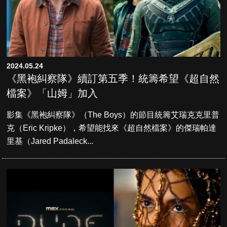
2024.05.24
《黑袍糾察隊》續訂第五季！統籌希望《超自然
檔案》「山姆」加入
影集《黑袍糾察隊》（The Boys）的節目統籌艾瑞克克里普
克（Eric Kripke），希望能找來《超自然檔案》的傑瑞帕達
里基（Jared Padaleck...