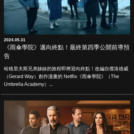
2024.05.31
《雨傘學院》邁向終點！最終第四季公開前導預
告
哈格里夫斯兄弟姊妹的旅程即將迎向終點！改編自傑洛德威
（Gerard Way）創作漫畫的 Netflix《雨傘學院》（The
Umbrella Academy）...