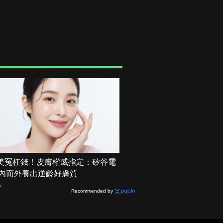
美冤枉錢！皮膚權威指定：矽谷電
 由內而外養出逆齡好膚質
X
Recommended by