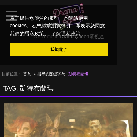
為了提供您優質的服務，本網站使用
cookies。若您繼續瀏覽網頁，即表示您同意
我們的隱私政策。
了解隱私政策
Welcome to
DramaQueen電視迷
我知道了
目前位置：
首頁
搜尋的關鍵字為 #
凱特布蘭琪
TAG: 凱特布蘭琪