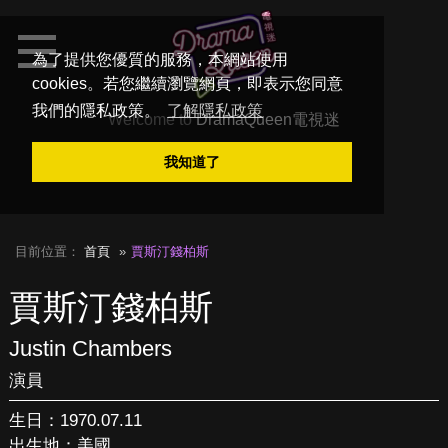
為了提供您優質的服務，本網站使用
cookies。若您繼續瀏覽網頁，即表示您同意
我們的隱私政策。
了解隱私政策
Welcome to
DramaQueen電視迷
我知道了
目前位置：
首頁
賈斯汀錢柏斯
賈斯汀錢柏斯
Justin Chambers
演員
生日：1970.07.11
出生地：美國