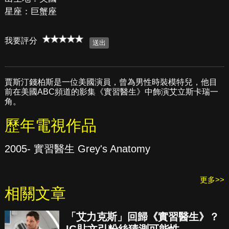
星座：巨蟹座
我要評分
賈斯汀錢柏斯是一位美國演員，曾為男性時裝模特兒，他目
前在美國ABC頻道的影集《實習醫生》中飾演艾立斯卡瑞一
角。
歷年電視作品
2005- 實習醫生 Grey's Anatomy
更多>>
相關文章
「艾力克斯」回歸《實習醫生》？