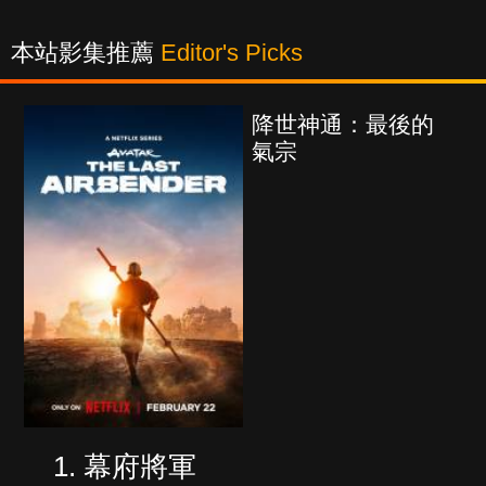
本站影集推薦
Editor's Picks
降世神通：最後的
氣宗
幕府將軍