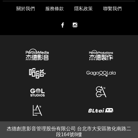
關於我們
服務條款
隱私政策
聯繫我們
杰德創意影音管理股份有限公司 台北市大安區敦化南路二
段164號8樓