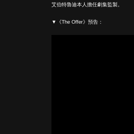
艾伯特魯迪本人擔任劇集監製。
▼《The Offer》預告：