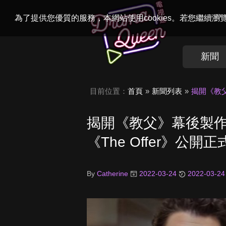
Welcome to
Dr
為了提供您優質的服務，本網站使用cookies。若您繼續
新聞
目前位置：
首頁
新聞列表
揭開《教父
揭開《教父》幕後製
《The Offer》公開
By
Catherine
2022-03-24
2022-03-24