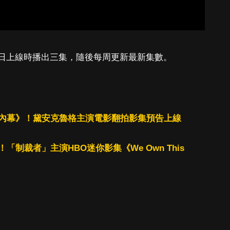
月 28 日上線時播出三集，隨後每周更新最新集數。
內幕》！黛安克魯格主演電影翻拍影集預告上線
制裁者」主演HBO迷你影集《We Own This