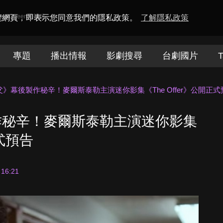
amaQueen電視迷
瀏覽網頁，即表示您同意我們的隱私政策。
了解隱私政策
專題
播出情報
影劇搜尋
台劇國片
T
》幕後製作秘辛！麥爾斯泰勒主演迷你影集《The Offer》公開正式
作秘辛！麥爾斯泰勒主演迷你影集
正式預告
 16:21