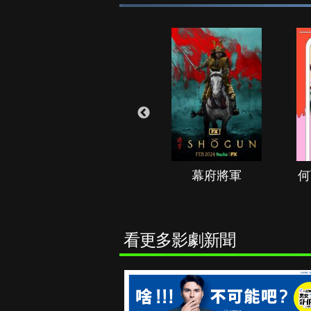
秘境春光
幕府將軍
何
看更多影劇新聞