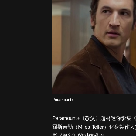
Paramount+
Paramount+《教父》題材迷你影集
爾斯泰勒（Miles Teller）化身製作
影《教父》的製作過程。