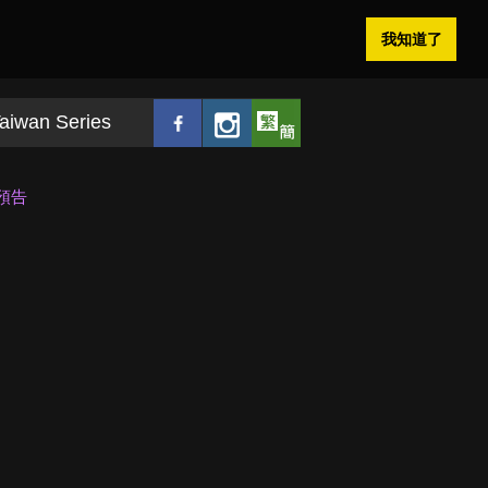
我知道了
aiwan Series
預告