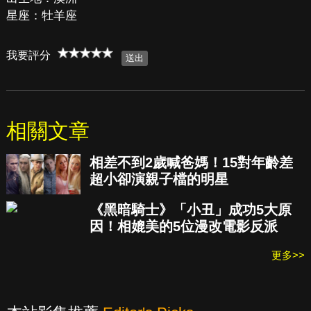
星座：牡羊座
我要評分
相關文章
相差不到2歲喊爸媽！15對年齡差
超小卻演親子檔的明星
《黑暗騎士》「小丑」成功5大原
因！相媲美的5位漫改電影反派
更多>>