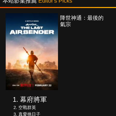
本站影集推薦
Editor's Picks
降世神通：最後的
氣宗
幕府將軍
空戰群英
真愛挑日子