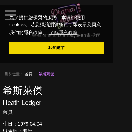
為了提供您優質的服務，本網站使用
cookies。若您繼續瀏覽網頁，即表示您同意
我們的隱私政策。
了解隱私政策
Welcome to
DramaQueen電視迷
我知道了
目前位置：
首頁
希斯萊傑
希斯萊傑
Heath Ledger
演員
生日：1979.04.04
出生地：澳洲