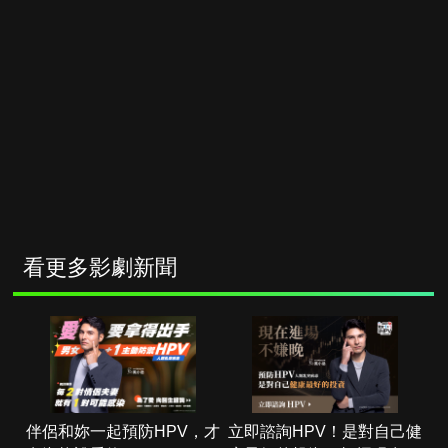
看更多影劇新聞
伴侶和妳一起預防HPV，才
立即諮詢HPV！是對自己健