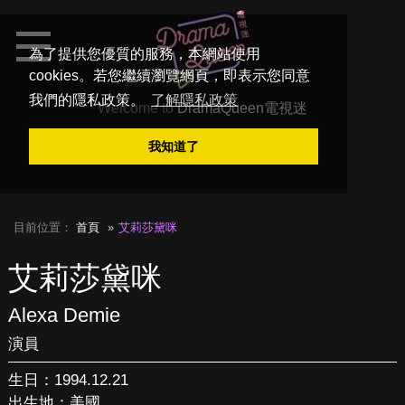
為了提供您優質的服務，本網站使用
cookies。若您繼續瀏覽網頁，即表示您同意
我們的隱私政策。
了解隱私政策
Welcome to
DramaQueen電視迷
我知道了
目前位置：
首頁
艾莉莎黛咪
艾莉莎黛咪
Alexa Demie
演員
生日：1994.12.21
出生地：美國