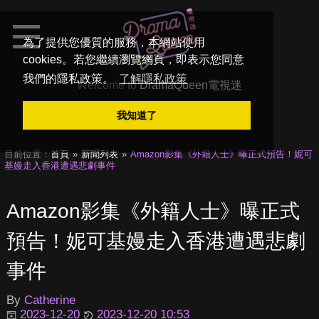
為了提供您優質的服務，本網站使用
cookies。若您繼續瀏覽網頁，即表示您同意
我們的隱私政策。
了解隱私政策
Welcome to
DramaQueen電視迷
我知道了
目前位置：
首頁
新聞列表
Amazon影集《外籍人士》曝正式預告！妮可
基嫚走入香港遭遇悲劇事件
Amazon影集《外籍人士》曝正式
預告！妮可基嫚走入香港遭遇悲劇
事件
By
Catherine
2023-12-20
2023-12-20 10:53