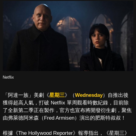
Netflix
「阿達一族」美劇《
星期三
》（
Wednesday
）自推出後
獲得超高人氣，打破 Netflix 單周觀看時數紀錄，目前除
了全新第二季正在製作，官方也宣布將開發衍生劇，聚焦
由弗萊德阿米森（Fred Armisen）演出的肥斯特叔叔！
根據《The Hollywood Reporter》報導指出，《星期三》