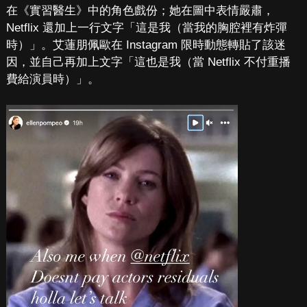
在《實習醫生》中的角色戲份；她在圖中表情嚴肅，
Netflix 還加上一行文字「這是我（當我的胸腔裡有炸彈
時）」。艾蓮朋佩歐在 Instagram 限時動態轉貼了該迷
因，並自己再加上文字「這也是我（當 Netflix 不付重播
費給演員時）」。