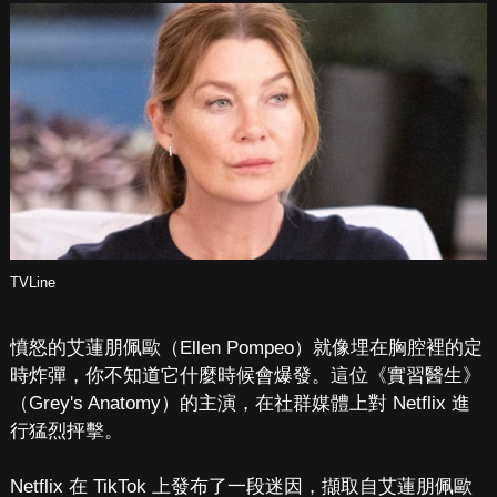
TVLine
憤怒的艾蓮朋佩歐（Ellen Pompeo）就像埋在胸腔裡的定
時炸彈，你不知道它什麼時候會爆發。這位《實習醫生》
（Grey's Anatomy）的主演，在社群媒體上對 Netflix 進
行猛烈抨擊。
Netflix 在 TikTok 上發布了一段迷因，擷取自艾蓮朋佩歐