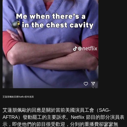
艾蓮朋佩歐回應Netflix發布迷因
艾蓮朋佩歐的回應是關於當前美國演員工會（SAG-
AFTRA）發動罷工的主要訴求。Netflix 節目的部分演員表
示，即使他們的節目很受歡迎，分到的重播費卻寥寥無