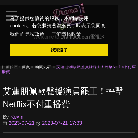
為了提供您優質的服務，本網站使用
cookies。若您繼續瀏覽網頁，即表示您同意
我們的隱私政策。
了解隱私政策
Welcome to
DramaQueen電視迷
我知道了
目前位置：
首頁
新聞列表
艾蓮朋佩歐聲援演員罷工！抨擊Netflix不付重
播費
艾蓮朋佩歐聲援演員罷工！抨擊
Netflix不付重播費
By
Kevin
2023-07-21
2023-07-21 17:33