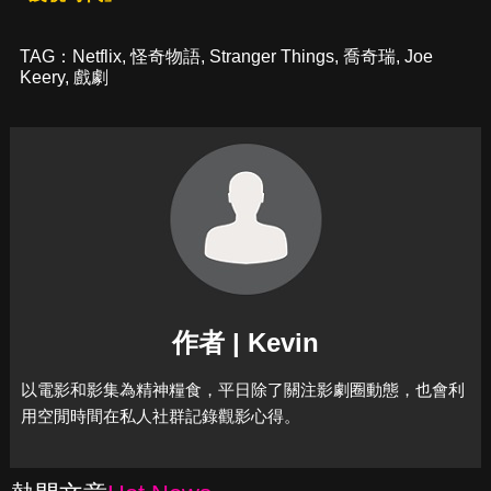
TAG：
Netflix
,
怪奇物語
,
Stranger Things
,
喬奇瑞
,
Joe
Keery
,
戲劇
作者 | Kevin
以電影和影集為精神糧食，平日除了關注影劇圈動態，也會利
用空閒時間在私人社群記錄觀影心得。