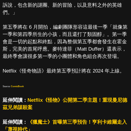
訴說，包含新的謎團、新的冒險，以及意料之外的英雄
們。」
第五季將在 6 月開拍，編劇團隊形容這最後一季「就像第
一季和第四季所生的小孩，而且還打了類固醇」。第一季
會是一切的起點和終點，因為整個第五季都會發生在霍金
斯，完美的首尾呼應。麥特達菲（Matt Duffer）還表示，
最終季會讓很多第一季的小團體和角色組合再次登場。
Netflix《怪奇物語》最終第五季預計將在 2024 年上線。
Source:
ComicBook
延伸閱讀：
Netflix《怪物》公開第二季主題！重現曼尼德
茲兄弟謀殺案
延伸閱讀：
《獵魔士》首曝第三季預告！亨利卡維爾走入
「蔑視時代」