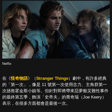
Netflix
在《
怪奇物語
》（
Stranger Things
）劇中，有許多經典
的「第一次」，像是 11 號第一次使用念力、主角群第一
次拯救霍金斯小鎮等。但針對即將帶來惡夢般災難性事件
的最終第五季，飾演「史帝夫」的喬奇瑞（Joe Keery）
表示，在很多方面都會是最後一次。