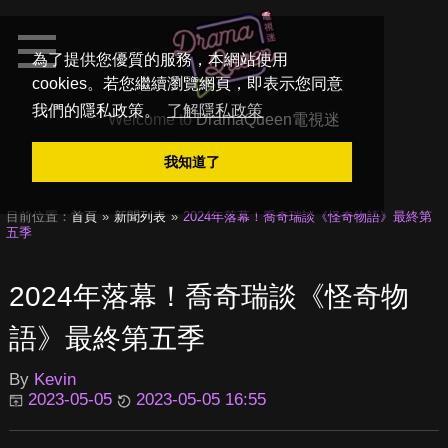
為了提供您優質的服務，本網站使用
cookies。若您繼續瀏覽網頁，即表示您同意
我們的隱私政策。
了解隱私政策
Welcome to
DramaQueen電視迷
我知道了
目前位置：
首頁
新聞列表
2024年落幕！喬奇瑞談《怪奇物語》最終第
五季
2024年落幕！喬奇瑞談《怪奇物
語》最終第五季
By
Kevin
2023-05-05
2023-05-05 16:55