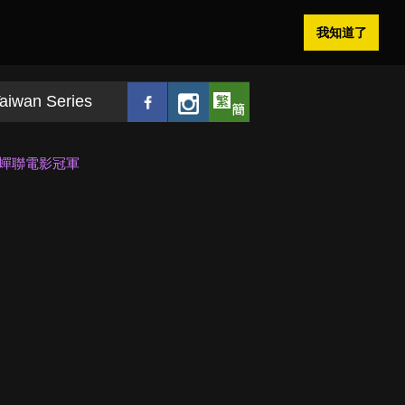
我知道了
aiwan Series
》蟬聯電影冠軍