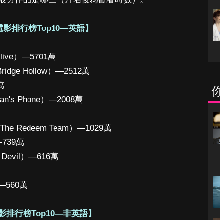
影排行榜Top10—英語】
live）—5701萬
idge Hollow）—2512萬
萬
n's Phone）—2008萬
 Redeem Team）—1029萬
—739萬
 Devil）—616萬
）—560萬
影排行榜Top10—非英語】