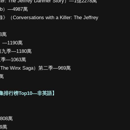
The Jeffrey Dahmer Story）—1億2278萬
ub）—4987萬
sations with a Killer: The Jeffrey
3萬
）—1190萬
）第九季—1180萬
三季—1063萬
The Winx Saga）第二季—969萬
4萬
集排行榜Top10—非英語】
808萬
99萬