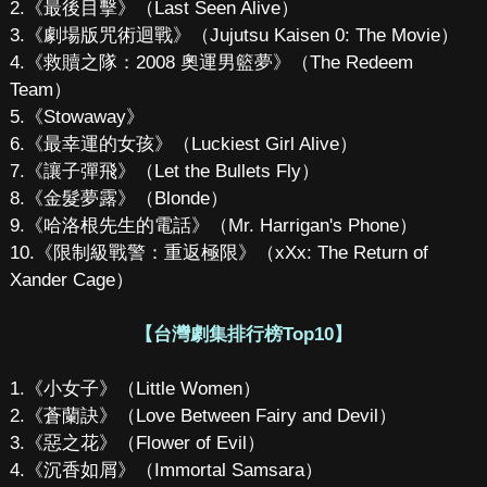
2.《最後目擊》（Last Seen Alive）
3.《劇場版咒術迴戰》（Jujutsu Kaisen 0: The Movie）
4.《救贖之隊：2008 奧運男籃夢》（The Redeem
Team）
5.《Stowaway》
6.《最幸運的女孩》（Luckiest Girl Alive）
7.《讓子彈飛》（Let the Bullets Fly）
8.《金髮夢露》（Blonde）
9.《哈洛根先生的電話》（Mr. Harrigan's Phone）
10.《限制級戰警：重返極限》（xXx: The Return of
Xander Cage）
【台灣劇集排行榜Top10】
1.《小女子》（Little Women）
2.《蒼蘭訣》（Love Between Fairy and Devil）
3.《惡之花》（Flower of Evil）
4.《沉香如屑》（Immortal Samsara）