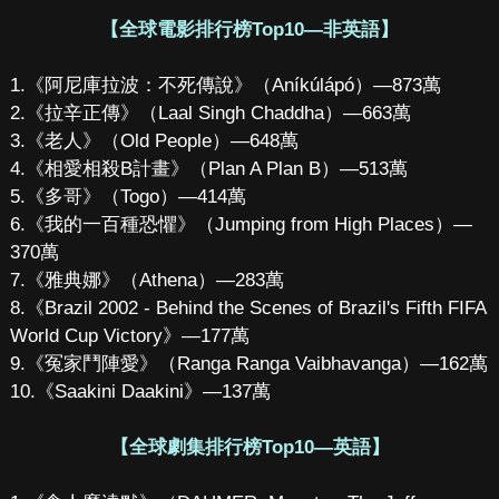
【全球電影排行榜Top10—非英語】
1.《阿尼庫拉波：不死傳說》（Aníkúlápó）—873萬
2.《拉辛正傳》（Laal Singh Chaddha）—663萬
3.《老人》（Old People）—648萬
4.《相愛相殺B計畫》（Plan A Plan B）—513萬
5.《多哥》（Togo）—414萬
6.《我的一百種恐懼》（Jumping from High Places）—
370萬
7.《雅典娜》（Athena）—283萬
8.《Brazil 2002 - Behind the Scenes of Brazil's Fifth FIFA
World Cup Victory》—177萬
9.《冤家鬥陣愛》（Ranga Ranga Vaibhavanga）—162萬
10.《Saakini Daakini》—137萬
【全球劇集排行榜Top10—英語】