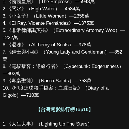
1.《茜茜皇后》（The Empress）—5943萬
2.《惡水》（High Water）—4584萬
3.《小女子》（Little Women）—2358萬
4.《El Rey, Vicente Fernández》—1375萬
5.《非常律師禹英禑》（Extraordinary Attorney Woo）—
1222萬
6.《還魂》（Alchemy of Souls）—978萬
7.《紳士與小姐》（Young Lady and Gentleman）—852
萬
8.《電馭叛客：邊緣行者》（Cyberpunk: Edgerunners）
—802萬
9.《毒梟聖徒》（Narco-Saints）—758萬
10.《印度連環殺手檔案：血腥日記》（Diary of a
Gigolo）—710萬
【台灣電影排行榜Top10】
1.《人生大事》（Lighting Up The Stars）