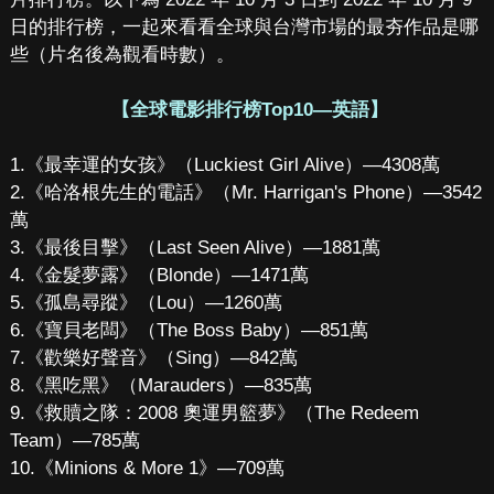
日的排行榜，一起來看看全球與台灣市場的最夯作品是哪
些（片名後為觀看時數）。
【全球電影排行榜Top10—英語】
1.《最幸運的女孩》（Luckiest Girl Alive）—4308萬
2.《哈洛根先生的電話》（Mr. Harrigan's Phone）—3542
萬
3.《最後目擊》（Last Seen Alive）—1881萬
4.《金髮夢露》（Blonde）—1471萬
5.《孤島尋蹤》（Lou）—1260萬
6.《寶貝老闆》（The Boss Baby）—851萬
7.《歡樂好聲音》（Sing）—842萬
8.《黑吃黑》（Marauders）—835萬
9.《救贖之隊：2008 奧運男籃夢》（The Redeem
Team）—785萬
10.《Minions & More 1》—709萬