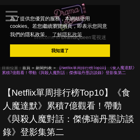
為了提供您優質的服務，本網站使用
cookies。若您繼續瀏覽網頁，即表示您同意
我們的隱私政策。
了解隱私政策
Welcome to
DramaQueen電視迷
我知道了
目前位置：
首頁
新聞列表
【Netflix單周排行榜Top10】《食人魔達默》
累積7億觀看！帶動《與殺人魔對話：傑佛瑞丹墨訪談錄》登影集第二
【Netflix單周排行榜Top10】《食
人魔達默》累積7億觀看！帶動
《與殺人魔對話：傑佛瑞丹墨訪談
錄》登影集第二