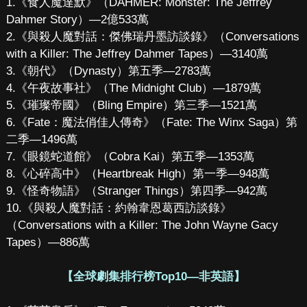
1.《食人魔達默》（DAHMER: Monster: The Jeffrey
Dahmer Story）—2億533萬
2.《與殺人魔對話：傑佛瑞丹墨訪談錄》（Conversations
with a Killer: The Jeffrey Dahmer Tapes）—3140萬
3.《朝代》（Dynasty）第五季—2783萬
4.《午夜故事社》（The Midnight Club）—1879萬
5.《璀璨帝國》（Bling Empire）第三季—1521萬
6.《Fate：魔法俏佳人傳奇》（Fate: The Winx Saga）第
二季—1496萬
7.《眼鏡蛇道館》（Cobra Kai）第五季—1353萬
8.《心碎高中》（Heartbreak High）第一季—948萬
9.《怪奇物語》（Stranger Things）第四季—942萬
10.《與殺人魔對話：約翰韋恩葛西訪談錄》
（Conversations with a Killer: The John Wayne Gacy
Tapes）—886萬
【全球劇集排行榜Top10—非英語】