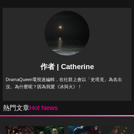
作者 | Catherine
DramaQueen電視迷編輯，在社群上會以「史塔克」為名出
沒。為什麼呢？因為我愛《冰與火》！
熱門文章
Hot News