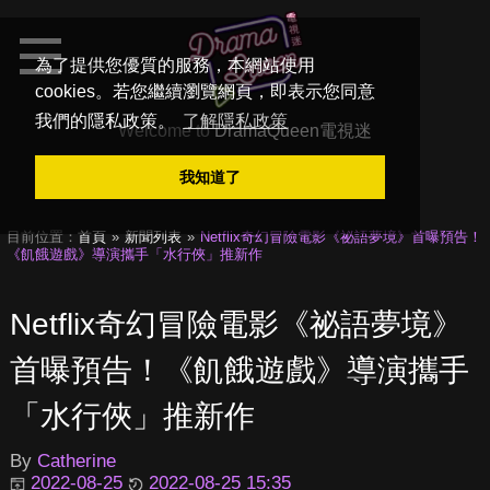
為了提供您優質的服務，本網站使用
cookies。若您繼續瀏覽網頁，即表示您同意
我們的隱私政策。
了解隱私政策
Welcome to
DramaQueen電視迷
我知道了
目前位置：
首頁
新聞列表
Netflix奇幻冒險電影《祕語夢境》首曝預告！
《飢餓遊戲》導演攜手「水行俠」推新作
Netflix奇幻冒險電影《祕語夢境》
首曝預告！《飢餓遊戲》導演攜手
「水行俠」推新作
By
Catherine
2022-08-25
2022-08-25 15:35