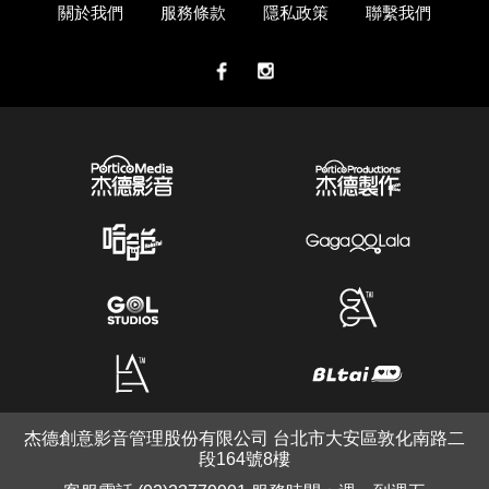
關於我們
服務條款
隱私政策
聯繫我們
杰德創意影音管理股份有限公司 台北市大安區敦化南路二
段164號8樓