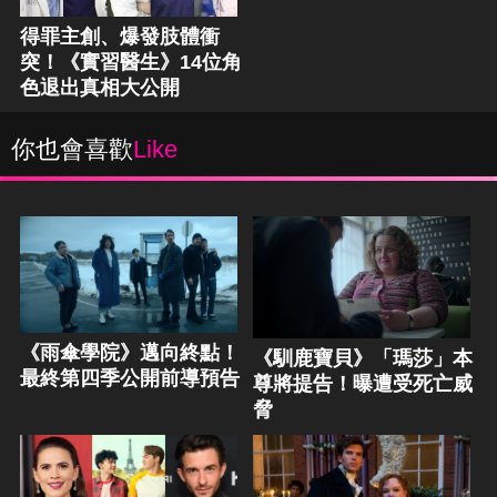
得罪主創、爆發肢體衝
突！《實習醫生》14位角
色退出真相大公開
你也會喜歡
Like
《雨傘學院》邁向終點！
《馴鹿寶貝》「瑪莎」本
最終第四季公開前導預告
尊將提告！曝遭受死亡威
脅