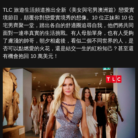
TLC 旅遊生活頻道推出全新《美女與宅男澳洲篇》戀愛實
境節目，顛覆你對戀愛實境秀的想像。10 位正妹和 10 位
宅男齊聚一堂，踏出各自的舒適圈追尋自我，他們將共同
面對一連串真實的生活挑戰。有人母胎單身，也有人受夠
了膚淺的帥哥，朝夕相處後，看似二個不同世界的人，是
否可以點燃愛的火花，還是結交一生的紅粉知己？甚至還
有機會抱回 10 萬美元！