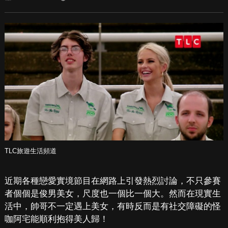
TLC旅遊生活頻道
近期各種戀愛實境節目在網路上引發熱烈討論，不只參賽
者個個是俊男美女，尺度也一個比一個大。然而在現實生
活中，帥哥不一定遇上美女，有時反而是有社交障礙的怪
咖阿宅能順利抱得美人歸！