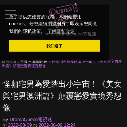
為了提供您優質的服務，本網站使用
cookies。若您繼續瀏覽網頁，即表示您同意
我們的隱私政策。
了解隱私政策
Welcome to
DramaQueen電視迷
我知道了
目前位置：
首頁
新聞列表
怪咖宅男為愛踏出小宇宙！《美女與宅男澳
洲篇》顛覆戀愛實境秀想像
怪咖宅男為愛踏出小宇宙！《美女
與宅男澳洲篇》顛覆戀愛實境秀想
像
By
DramaQueen電視迷
2022-08-09
2022-08-09 12:24