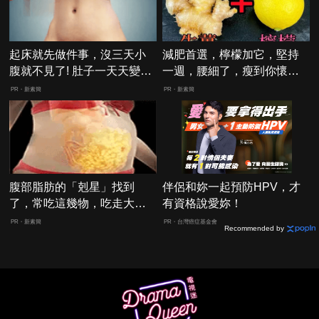
起床就先做件事，沒三天小
減肥首選，檸檬加它，堅持
腹就不見了! 肚子一天天變
一週，腰細了，瘦到你懷疑
小！
人生
PR・新素簡
PR・新素簡
腹部脂肪的「剋星」找到
伴侶和妳一起預防HPV，才
了，常吃這幾物，吃走大肚
有資格說愛妳！
囊，瘦出小蠻腰
PR・新素簡
PR・台灣癌症基金會
Recommended by