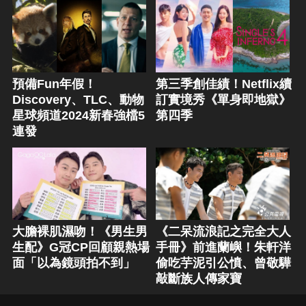
預備Fun年假！
第三季創佳績！Netflix續
Discovery、TLC、動物
訂實境秀《單身即地獄》
星球頻道2024新春強檔5
第四季
連發
大膽裸肌濕吻！《男生男
《二呆流浪記之完全大人
生配》G冠CP回顧親熱場
手冊》前進蘭嶼！朱軒洋
面「以為鏡頭拍不到」
偷吃芋泥引公憤、曾敬驊
敲斷族人傳家寶