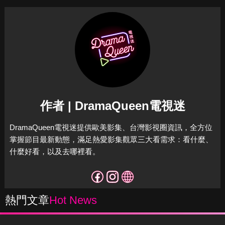
作者 | DramaQueen電視迷
DramaQueen電視迷提供歐美影集、台灣影視圈資訊，全方位
掌握節目最新動態，滿足熱愛影集觀眾三大看需求：看什麼、
什麼好看，以及去哪裡看。
熱門文章
Hot News